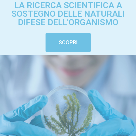
LA RICERCA SCIENTIFICA A
SOSTEGNO DELLE NATURALI
DIFESE DELL'ORGANISMO
SCOPRI