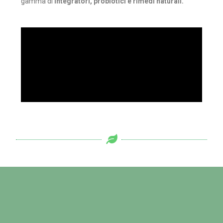
gamma di
integratori, probiotici e rimedi naturali.