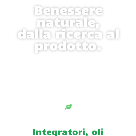
Benessere
naturale,
dalla ricerca al
prodotto.
Integratori, oli