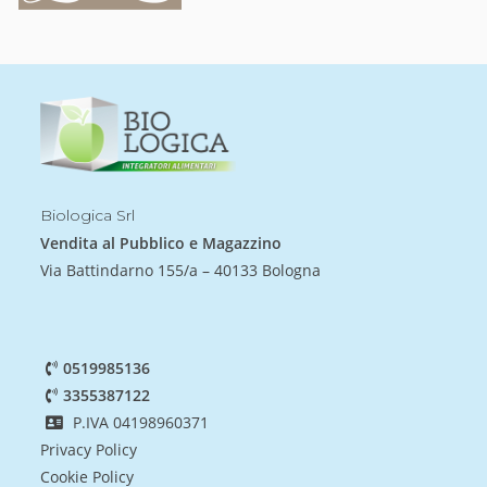
Biologica Srl
Vendita al Pubblico e Magazzino
Via Battindarno 155/a – 40133 Bologna
0519985136
3355387122
P.IVA 04198960371
Privacy Policy
Cookie Policy