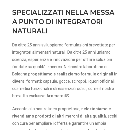
SPECIALIZZATI NELLA MESSA
A PUNTO DI INTEGRATORI
NATURALI
Da oltre 25 anni sviluppiamo formulazioni brevettate per
integratori alimentari naturali. Da oltre 25 anni uniamo
scienza, esperienza e innovazione per offrire soluzioni
fondate su qualità e ricerca. Nel nostro laboratorio di
Bologna p
rogettiamo e realizziamo formule originali in
diversi formati:
capsule, gocce, sciroppi, liquori officinali,
cosmetici funzionali e oli essenziali solidi, come il nostro
brevetto esclusivo
Aromatoil®.
Accanto alla nostra linea proprietaria,
selezioniamo e
rivendiamo prodotti di altri marchi di alta qualità
, scelti
con cura per ampliare l’offerta e garantire un’ampia