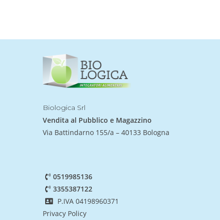
Biologica Srl
Vendita al Pubblico e Magazzino
Via Battindarno 155/a – 40133 Bologna
0519985136
3355387122
P.IVA 04198960371
Privacy Policy