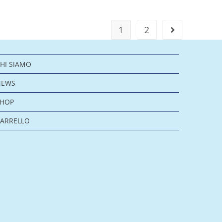
1
2
HI SIAMO
NEWS
SHOP
ARRELLO