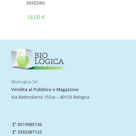
DEFEDRIL
18,00
€
Biologica Srl
Vendita al Pubblico e Magazzino
Via Battindarno 155/a – 40133 Bologna
0519985136
3355387122