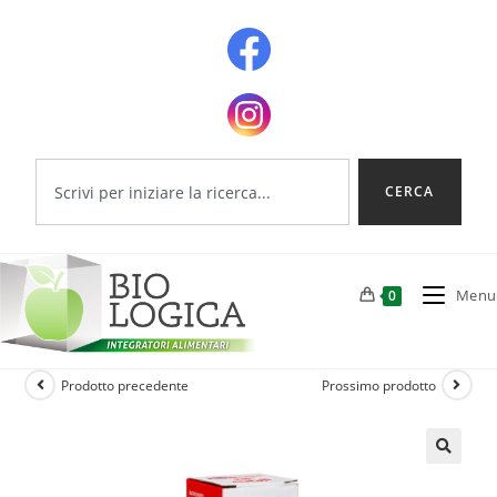
CERCA
Menu
0
Prodotto precedente
Prossimo prodotto