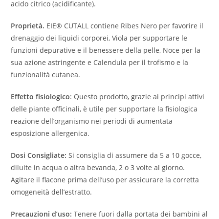
acido citrico (acidificante).
Proprietà.
EIE® CUTALL contiene Ribes Nero per favorire il
drenaggio dei liquidi corporei, Viola per supportare le
funzioni depurative e il benessere della pelle, Noce per la
sua azione astringente e Calendula per il trofismo e la
funzionalità cutanea.
Effetto fisiologico
: Questo prodotto, grazie ai principi attivi
delle piante officinali, è utile per supportare la fisiologica
reazione dell’organismo nei periodi di aumentata
esposizione allergenica.
Dosi Consigliate:
Si consiglia di assumere da 5 a 10 gocce,
diluite in acqua o altra bevanda, 2 o 3 volte al giorno.
Agitare il flacone prima dell’uso per assicurare la corretta
omogeneità dell’estratto.
Precauzioni d’uso:
Tenere fuori dalla portata dei bambini al