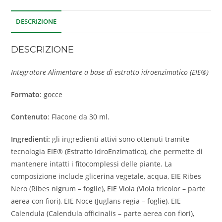
DESCRIZIONE
DESCRIZIONE
Integratore Alimentare a base di estratto idroenzimatico (EIE®)
Formato
: gocce
Contenuto
: Flacone da 30 ml.
Ingredienti:
gli ingredienti attivi sono ottenuti tramite
tecnologia EIE® (Estratto IdroEnzimatico), che permette di
mantenere intatti i fitocomplessi delle piante. La
composizione include glicerina vegetale, acqua, EIE Ribes
Nero (Ribes nigrum – foglie), EIE Viola (Viola tricolor – parte
aerea con fiori), EIE Noce (Juglans regia – foglie), EIE
Calendula (Calendula officinalis – parte aerea con fiori),