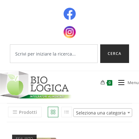
CERCA
Menu
0
Prodotti
Seleziona una categoria
ESAURITO