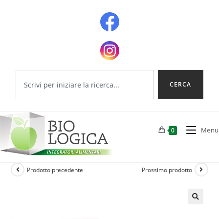
CERCA
Menu
0
Prodotto precedente
Prossimo prodotto