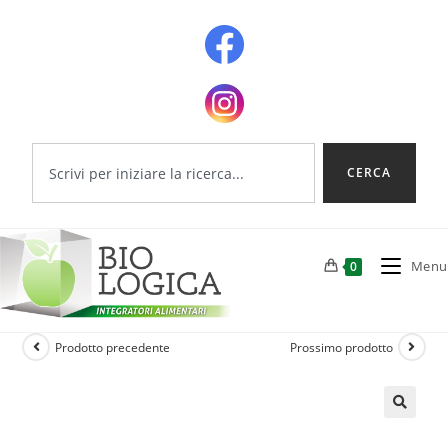
CERCA
Menu
0
Prodotto precedente
Prossimo prodotto