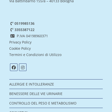
Via Battindarno 155/a – 40133 Bologna
0519985136
3355387122
P.IVA 04198960371
Privacy Policy
Cookie Policy
Termini e Condizioni di Utilizzo
ALLERGIE E INTOLLERANZE
BENESSERE DELLE VIE URINARIE
CONTROLLO DEL PESO E METABOLISMO