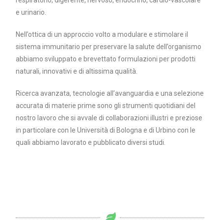
respiratorio, digerente, nervoso, endocrino, cardio-vascolare
e urinario.
Nell’ottica di un approccio volto a modulare e stimolare il
sistema immunitario per preservare la salute dell’organismo
abbiamo sviluppato e brevettato formulazioni per prodotti
naturali, innovativi e di altissima qualità.
Ricerca avanzata, tecnologie all’avanguardia e una selezione
accurata di materie prime sono gli strumenti quotidiani del
nostro lavoro che si avvale di collaborazioni illustri e preziose
in particolare con le Università di Bologna e di Urbino con le
quali abbiamo lavorato e pubblicato diversi studi.