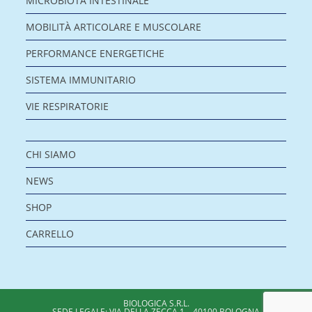
MICROBIOTA INTESTINALE
MOBILITÀ ARTICOLARE E MUSCOLARE
PERFORMANCE ENERGETICHE
SISTEMA IMMUNITARIO
VIE RESPIRATORIE
CHI SIAMO
NEWS
SHOP
CARRELLO
BIOLOGICA S.R.L.
SEDE LEGALE: VIA DELLA ZECCA 1 – 40100 BOLOGNA