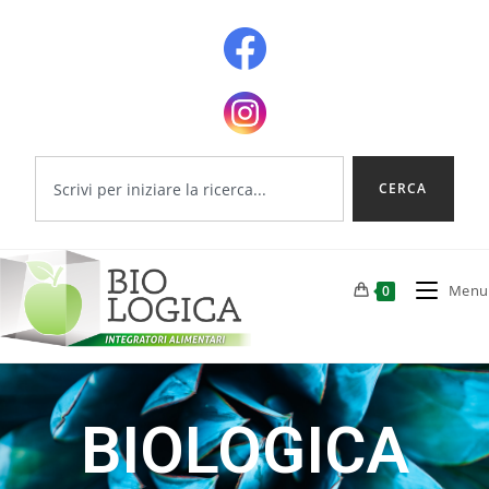
CERCA
Menu
0
BIOLOGICA