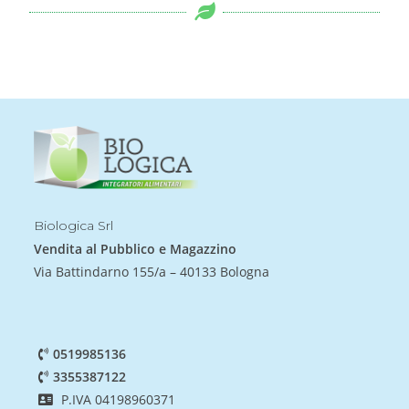
Biologica Srl
Vendita al Pubblico e Magazzino
Via Battindarno 155/a – 40133 Bologna
0519985136
3355387122
P.IVA 04198960371