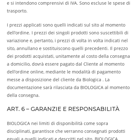
e si intendono comprensivi di IVA. Sono escluse le spese di
trasporto.
I prezzi applicati sono quelli indicati sul sito al momento
dell’ordine. I prezzi dei singoli prodotti sono suscettibili di
variazione e, pertanto, i prezzi di volta in volta indicati nel
sito, annullano e sostituiscono quelli precedenti. Il prezzo
dei prodotti acquistati, unitamente al costo della consegna
a domicilio, dovrà essere pagato dal Cliente al momento
dell’ordine online, mediante le modalità di pagamento
messe a disposizione del cliente da Biologica . La
documentazione sarà rilasciata da BIOLOGICA al momento
della consegna.
ART. 6 – GARANZIE E RESPONSABILITÀ
BIOLOGICA nei limiti di disponibilità come sopra
disciplinati, garantisce che verranno consegnati prodotti
eguali a quelli indicati e descritti nel sito. BIOLOGICA