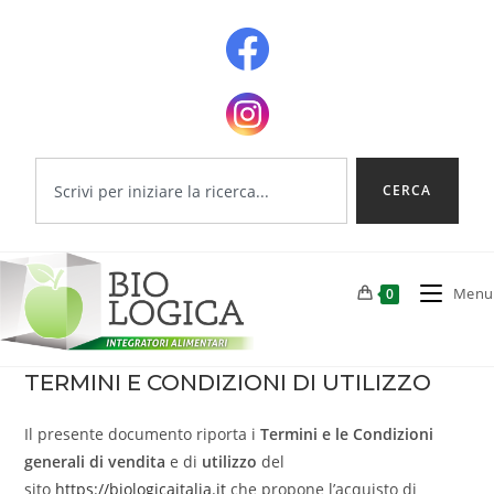
CERCA
Menu
0
TERMINI E CONDIZIONI DI UTILIZZO
Il presente documento riporta i
Termini e le Condizioni
generali di vendita
e di
utilizzo
del
sito
https://biologicaitalia.it
che propone l’acquisto di