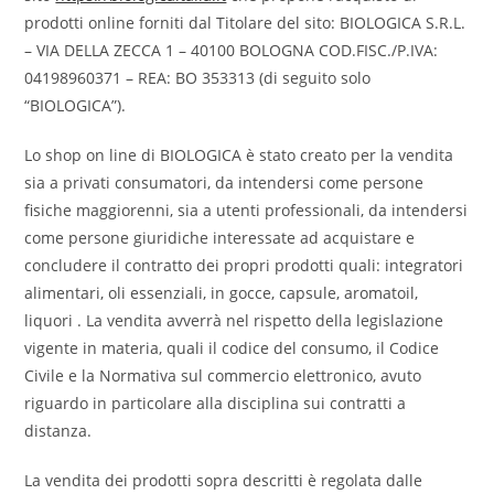
prodotti online forniti dal Titolare del sito: BIOLOGICA S.R.L.
– VIA DELLA ZECCA 1 – 40100 BOLOGNA COD.FISC./P.IVA:
04198960371 – REA: BO 353313 (di seguito solo
“BIOLOGICA”).
Lo shop on line di BIOLOGICA è stato creato per la vendita
sia a privati consumatori, da intendersi come persone
fisiche maggiorenni, sia a utenti professionali, da intendersi
come persone giuridiche interessate ad acquistare e
concludere il contratto dei propri prodotti quali: integratori
alimentari, oli essenziali, in gocce, capsule, aromatoil,
liquori . La vendita avverrà nel rispetto della legislazione
vigente in materia, quali il codice del consumo, il Codice
Civile e la Normativa sul commercio elettronico, avuto
riguardo in particolare alla disciplina sui contratti a
distanza.
La vendita dei prodotti sopra descritti è regolata dalle