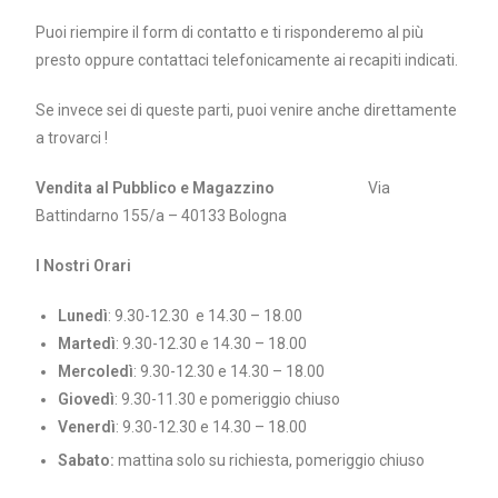
Puoi riempire il form di contatto e ti risponderemo al più
presto oppure contattaci telefonicamente ai recapiti indicati.
Se invece sei di queste parti, puoi venire anche direttamente
a trovarci !
Vendita al Pubblico e Magazzino
Via
Battindarno 155/a – 40133 Bologna
I Nostri Orari
Lunedì
: 9.30-12.30 e 14.30 – 18.00
Martedì
: 9.30-12.30 e 14.30 – 18.00
Mercoledì
: 9.30-12.30 e 14.30 – 18.00
Giovedì
: 9.30-11.30 e pomeriggio chiuso
Venerdì
: 9.30-12.30 e 14.30 – 18.00
Sabato:
mattina solo su richiesta, pomeriggio chiuso