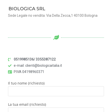
BIOLOGICA SRL
Sede Legale no vendita:
Via Della Zecca,1
40100 Bologna
0519985136/ 3355387122
e-mail: clienti@biologicaitalia.it
P.IVA 04198960371
Il tuo nome (richiesto)
La tua email (richiesto)