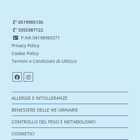
o
.
0519985136
3355387122
P.IVA 04198960371
Privacy Policy
Cookie Policy
Termini e Condizioni di Utilizzo
ALLERGIE E INTOLLERANZE
BENESSERE DELLE VIE URINARIE
CONTROLLO DEL PESO E METABOLISMO
COSMETICI