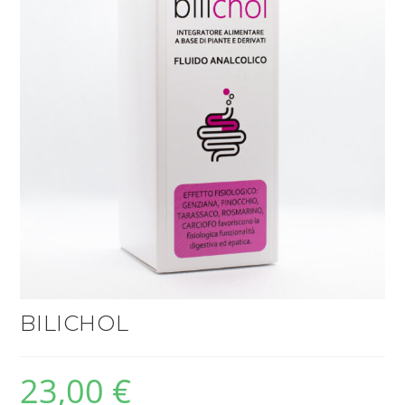
BILICHOL
23,00
€