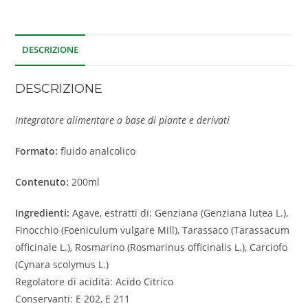
DESCRIZIONE
DESCRIZIONE
Integratore alimentare a base di piante e derivati
Formato:
fluido analcolico
Contenuto:
200ml
Ingredienti:
Agave, estratti di: Genziana (Genziana lutea L.),
Finocchio (Foeniculum vulgare Mill), Tarassaco (Tarassacum
officinale L.), Rosmarino (Rosmarinus officinalis L.), Carciofo
(Cynara scolymus L.)
Regolatore di acidità: Acido Citrico
Conservanti: E 202, E 211