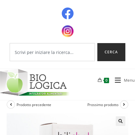
CERCA
Menu
0
Prodotto precedente
Prossimo prodotto