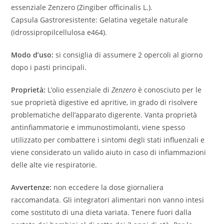
essenziale Zenzero (Zingiber officinalis L.).
Capsula Gastroresistente: Gelatina vegetale naturale
(idrossipropilcellulosa e464).
Modo d’uso:
si consiglia di assumere 2 opercoli al giorno
dopo i pasti principali.
Proprietà:
L’olio essenziale di
Zenzero
è conosciuto per le
sue proprietà digestive ed apritive, in grado di risolvere
problematiche dell’apparato digerente. Vanta proprietà
antinfiammatorie e immunostimolanti, viene spesso
utilizzato per combattere i sintomi degli stati influenzali e
viene considerato un valido aiuto in caso di infiammazioni
delle alte vie respiratorie.
Avvertenze:
non eccedere la dose giornaliera
raccomandata. Gli integratori alimentari non vanno intesi
come sostituto di una dieta variata. Tenere fuori dalla