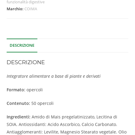
funzionalità digestive
Marchio:
COIMA
DESCRIZIONE
DESCRIZIONE
Integratore alimentare a base di piante e derivati
Formato:
opercoli
Contenuto:
50 opercoli
Ingredienti:
Amido di Mais pregelatinizzato, Lecitina di
SOIA. Antiossidanti: Acido Ascorbico, Calcio Carbonato.
Antiagglomeranti: Levilite, Magnesio Stearato vegetale. Olio