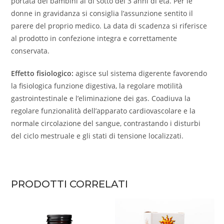
portata dei bambini al di sotto dei 3 anni di età. Per le
donne in gravidanza si consiglia l’assunzione sentito il
parere del proprio medico. La data di scadenza si riferisce
al prodotto in confezione integra e correttamente
conservata.
Effetto fisiologico:
agisce sul sistema digerente favorendo
la fisiologica funzione digestiva, la regolare motilità
gastrointestinale e l’eliminazione dei gas. Coadiuva la
regolare funzionalità dell’apparato cardiovascolare e la
normale circolazione del sangue, contrastando i disturbi
del ciclo mestruale e gli stati di tensione localizzati.
PRODOTTI CORRELATI