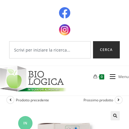
CERCA
Menu
0
Prodotto precedente
Prossimo prodotto
IN