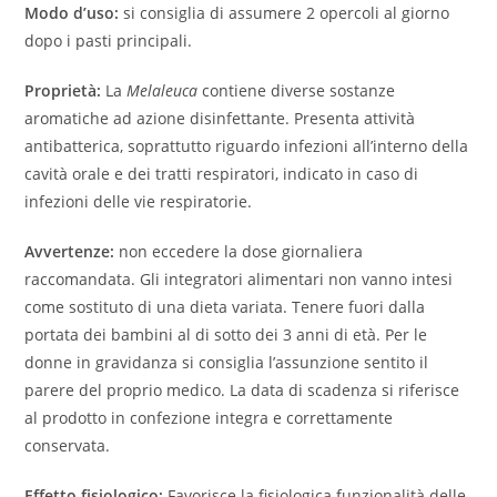
Modo d’uso:
si consiglia di assumere 2 opercoli al giorno
dopo i pasti principali.
Proprietà:
La
Melaleuca
contiene diverse sostanze
aromatiche ad azione disinfettante. Presenta attività
antibatterica, soprattutto riguardo infezioni all’interno della
cavità orale e dei tratti respiratori, indicato in caso di
infezioni delle vie respiratorie.
Avvertenze:
non eccedere la dose giornaliera
raccomandata. Gli integratori alimentari non vanno intesi
come sostituto di una dieta variata. Tenere fuori dalla
portata dei bambini al di sotto dei 3 anni di età. Per le
donne in gravidanza si consiglia l’assunzione sentito il
parere del proprio medico. La data di scadenza si riferisce
al prodotto in confezione integra e correttamente
conservata.
Effetto fisiologico:
Favorisce la fisiologica funzionalità delle