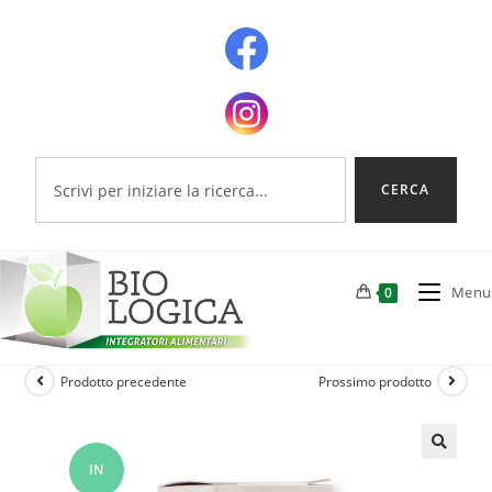
CERCA
Menu
0
Prodotto precedente
Prossimo prodotto
IN