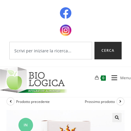
CERCA
Menu
0
Prodotto precedente
Prossimo prodotto
IN