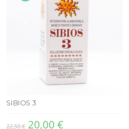
OFFERT
A!
SIBIOS 3
20,00
€
22,50
€