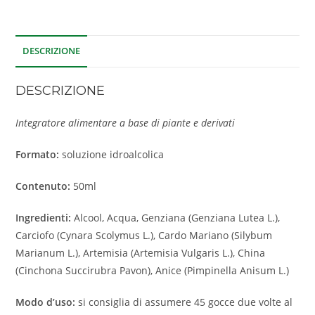
DESCRIZIONE
DESCRIZIONE
Integratore alimentare a base di piante e derivati
Formato:
soluzione idroalcolica
Contenuto:
50ml
Ingredienti:
Alcool, Acqua, Genziana (Genziana Lutea L.),
Carciofo (Cynara Scolymus L.), Cardo Mariano (Silybum
Marianum L.), Artemisia (Artemisia Vulgaris L.), China
(Cinchona Succirubra Pavon), Anice (Pimpinella Anisum L.)
Modo d’uso:
si consiglia di assumere 45 gocce due volte al