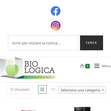
CERCA
Menu
0
Prodotti
Seleziona una categoria