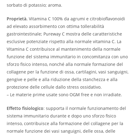
sorbato di potassio; aroma.
Proprietà.
Vitamina C 100% da agrumi e citrobioflavonoidi
ad elevato assorbimento con ottima tollerabilità
gastrointestinale; Pureway C mostra delle caratteristiche
esclusive potenziate rispetto alla normale vitamina C. La
Vitamina C contribuisce al mantenimento della normale
funzione del sistema immunitario in concomitanza con uno
sforzo fisico intenso, nonché alla normale formazione del
collagene per la funzione di ossa, cartilagini, vasi sanguigni,
gengive e pelle e alla riduzione della stanchezza e alla
protezione delle cellule dallo stress ossidativo.
– Le materie prime usate sono OGM free e non irradiate.
Effetto fisiologico
: supporta il normale funzionamento del
sistema immunitario durante e dopo uno sforzo fisico
intenso, contribuisce alla formazione del collagene per la
normale funzione dei vasi sanguigni, delle ossa, delle