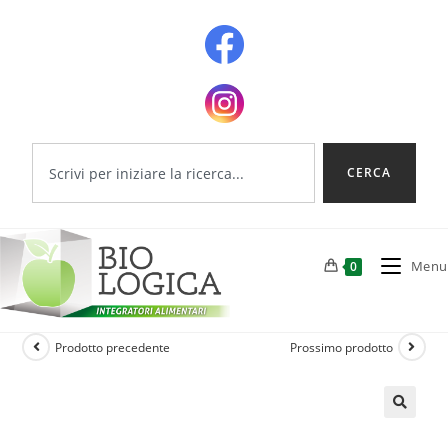
CERCA
Menu
0
Prodotto precedente
Prossimo prodotto