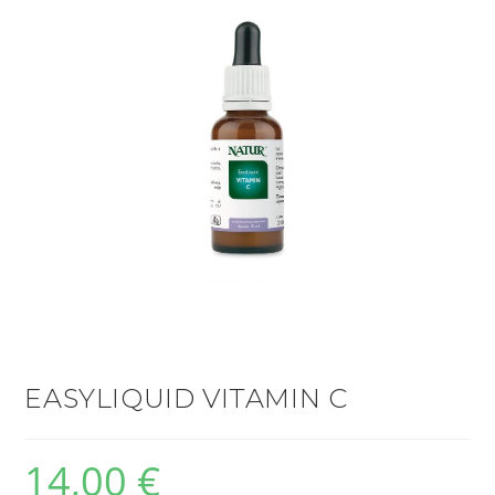
EASYLIQUID VITAMIN C
14,00
€