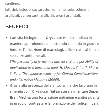
contiene:
latticini, lattosio, saccarosio, frumento, soia, coloranti
artificiali, conservanti artificiali, aromi artificiali.
BENEFICI
L’attività biologica dell’
Oryzalose
è stata studiata in
maniera approfondita dimostrando come sia in grado di
indurre l’attivazione di macrofagi, cellule natural killer e
sostanze antitumorali.
[
The peculiarity of fermented ancient rice and possibility of
application as a functional food: H. Maeda, S. Ito, T. Miura,
Y. Kato, The Japanese Academy for Clinical Complementary
and Alternative Medicine (2006)
].
Grazie alla presenza delle antocianine che lavorano in
sinergia con l’Oryzalose, l’
integratore alimentare Super
Bran Med
ha una forte azione antiaging e antiossidante,
in grado di contrastare la formazione dei radicali liberi,