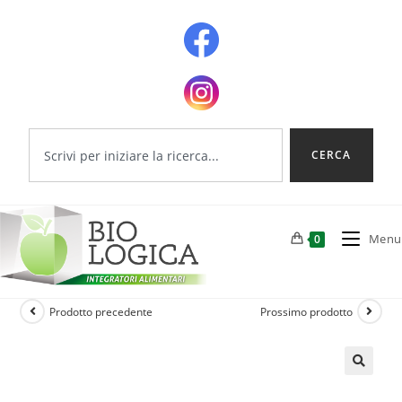
CERCA
Menu
0
Prodotto precedente
Prossimo prodotto