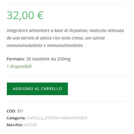
32,00
€
Integratore alimentare a base di Oryzalose, molecola ottenuta
da una varietà di antico riso viola cinese, con azione
immunomodulante e immunostimolante.
Formato
: 30 tavolette da 250mg
1 disponibili
AGGIUNGI AL CARRELLO
COD:
351
Categorie:
CAPSULE
,
SISTEMA IMMUNITARIO
Marchio:
NATUR