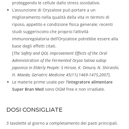
proteggendo le cellule dallo stress ossidativo.
L’assunzione di Oryzalose può portare a un
miglioramento nella qualità della vita in termini di
riposo, appetito e condizione fisica generale; recenti
studi suggeriscono che proprio l’attività
immunoregolatoria dell’Oryzalose potrebbe essere alla
base degli effetti citati.
[
The Safety and QOL improvement Effects of the Oral
Administration of the Fermented Oryza Sativa subsp
japonica in Elderly People: S Hirose, K. Omura, N. Shiraishi,
H. Maeda, Geriatric Medicine 45(11);1469-1475,2007
].
Le materie prime usate per l’
integratore alimentare
Super Bran Med
sono OGM free e non irradiate.
DOSI CONSIGLIATE
3 tavolette al giorno a completamento dei pasti principali.