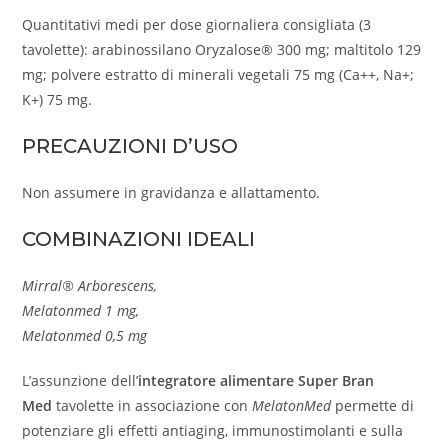
Quantitativi medi per dose giornaliera consigliata (3
tavolette): arabinossilano Oryzalose® 300 mg; maltitolo 129
mg; polvere estratto di minerali vegetali 75 mg (Ca++, Na+;
K+) 75 mg.
PRECAUZIONI D’USO
Non assumere in gravidanza e allattamento.
COMBINAZIONI IDEALI
Mirral® Arborescens,
Melatonmed 1 mg,
Melatonmed 0,5 mg
L’assunzione dell’
integratore alimentare Super Bran
Med
tavolette in associazione con
MelatonMed
permette di
potenziare gli effetti antiaging, immunostimolanti e sulla