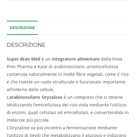
DESCRIZIONE
DESCRIZIONE
Super Bran Med
è un
integratore alimentare
della linea
Pnei Pharma a base di arabinossilano, un’emicellulosa
contenuta naturalmente in molte fibre vegetali, come il riso
e che riveste un ruolo strutturale e funzionale importante
all’interno delle cellule.
L’
arabinossilano Oryzalose
è un composto che si ottiene
idrolizzando l’emicellulosa del riso viola mediante l’utilizzo
di enzimi, quali cellulasi ed emicellulasi, e convertendola in
molecole più piccole.
L’Oryzalose va poi incontro a fermentazione mediante
l’utilizzo di lieviti che metabolizzano il glucosio e inducono