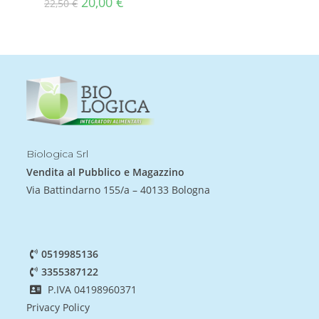
20,00
€
22,50
€
Biologica Srl
Vendita al Pubblico e Magazzino
Via Battindarno 155/a – 40133 Bologna
0519985136
3355387122
P.IVA 04198960371
Privacy Policy