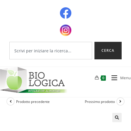
CERCA
Menu
0
Prodotto precedente
Prossimo prodotto