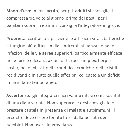
Modo d’uso:
in fase
acuta,
per gli
adulti
si consiglia
1
compressa
tre volte al giorno, prima dei pasti; per i
bambini
sopra i tre anni si consiglia l’integratore in gocce.
Proprietà:
contrasta e previene le affezioni virali, batteriche
e fungine più diffuse, nelle sindromi influenzali e nelle
infezioni delle vie aeree superiori; particolarmente efficace
nelle forme e localizzazioni di herpes simplex, herpes
zoster, nelle micosi, nelle candidosi croniche, nelle cistiti
recidivanti e in tutte quelle affezioni collegate a un deficit
immunitario temporaneo.
Avvertenze:
gli integratori non vanno intesi come sostituti
di una dieta variata. Non superare le dosi consigliate e
prestare cautela in presenza di malattie autoimmuni. Il
prodotto deve essere tenuto fuori dalla portata dei
bambini. Non usare in gravidanza.