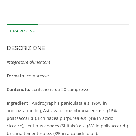
DESCRIZIONE
DESCRIZIONE
Integratore alimentare
Formato:
compresse
Contenuto:
confezione da 20 compresse
Ingredienti:
Andrographis paniculata e.s. (95% in
andrographolidi), Astragalus membranaceus e.s. (16%
polissaccaridi), Echinacea purpurea e.s. (4% in acido
cicorico), Lentinus edodes (Shitake) e.s. (8% in polisaccaridi),
Uncaria tomentosa e.s.(3% in alcaloidi totali).