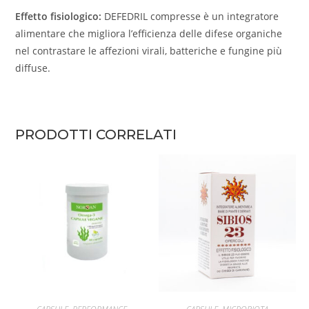
Effetto fisiologico:
DEFEDRIL compresse è un integratore
alimentare che migliora l’efficienza delle difese organiche
nel contrastare le affezioni virali, batteriche e fungine più
diffuse.
PRODOTTI CORRELATI
AGGIUNGI AL CARRELLO
AGGIUNGI AL CARRELLO