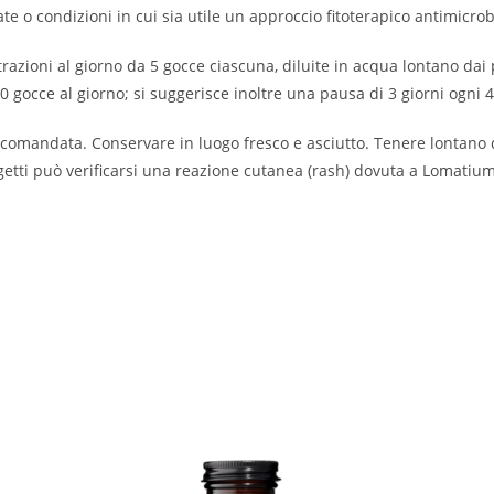
ate o condizioni in cui sia utile un approccio fitoterapico antimicrob
trazioni al giorno da 5 gocce ciascuna, diluite in acqua lontano d
0 gocce al giorno; si suggerisce inoltre una pausa di 3 giorni ogni 
comandata. Conservare in luogo fresco e asciutto. Tenere lontano d
getti può verificarsi una reazione cutanea (rash) dovuta a Lomatium;