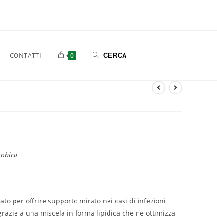
CONTATTI
0
robico
ato per offrire supporto mirato nei casi di infezioni
grazie a una miscela in forma lipidica che ne ottimizza