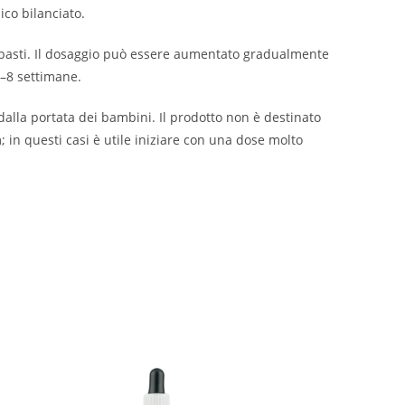
ico bilanciato.
ai pasti. Il dosaggio può essere aumentato gradualmente
4–8 settimane.
alla portata dei bambini. Il prodotto non è destinato
 in questi casi è utile iniziare con una dose molto