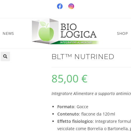
NEWS
SHOP
BLT™ NUTRINED
85,00
€
Integratore Alimentare a supporto antimic
Formato
: Gocce
Contenuto
: flacone da 120 ml
Effetto fisiologico
: Integratore formul
veicolate come Borrelia o Bartonella, 