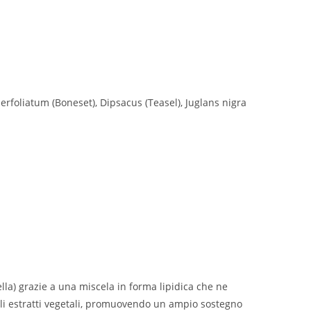
erfoliatum (Boneset), Dipsacus (Teasel), Juglans nigra
ella) grazie a una miscela in forma lipidica che ne
gli estratti vegetali, promuovendo un ampio sostegno