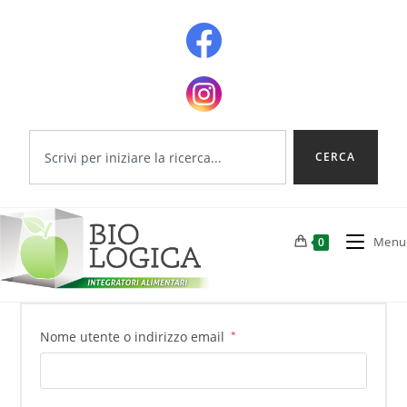
CERCA
Menu
0
Nome utente o indirizzo email
*