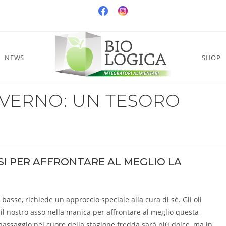
NEWS
SHOP
INVERNO: UN TESORO
OSI PER AFFRONTARE AL MEGLIO LA
basse, richiede un approccio speciale alla cura di sé. Gli oli
e il nostro asso nella manica per affrontare al meglio questa
passaggio nel cuore della stagione fredda sarà più dolce, ma in