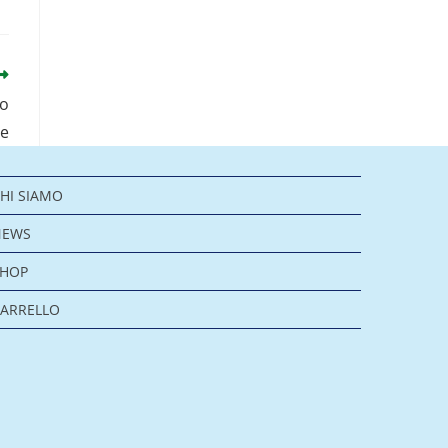
ro
re
HI SIAMO
NEWS
SHOP
ARRELLO