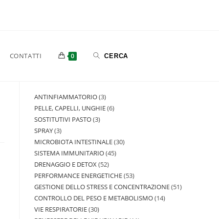
CONTATTI
0
ANTINFIAMMATORIO
3
PELLE, CAPELLI, UNGHIE
6
SOSTITUTIVI PASTO
3
SPRAY
3
MICROBIOTA INTESTINALE
30
SISTEMA IMMUNITARIO
45
DRENAGGIO E DETOX
52
PERFORMANCE ENERGETICHE
53
GESTIONE DELLO STRESS E CONCENTRAZIONE
51
CONTROLLO DEL PESO E METABOLISMO
14
VIE RESPIRATORIE
30