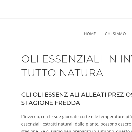
HOME
CHI SIAMO
OLI ESSENZIALI IN 
TUTTO NATURA
GLI OLI ESSENZIALI ALLEATI PREZI
STAGIONE FREDDA
L’inverno, con le sue giornate corte e le temperature più 
essenziali, estratti naturali dalle piante, possono esser
stagione. Se ci siamo ben preparati in autunno, questo 