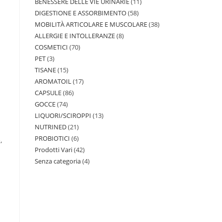
BENESSERE DELLE VIE URINARIE
11
DIGESTIONE E ASSORBIMENTO
58
MOBILITÀ ARTICOLARE E MUSCOLARE
38
ALLERGIE E INTOLLERANZE
8
COSMETICI
70
PET
3
TISANE
15
AROMATOIL
17
CAPSULE
86
GOCCE
74
LIQUORI/SCIROPPI
13
NUTRINED
21
PROBIOTICI
6
,
Prodotti Vari
42
Senza categoria
4