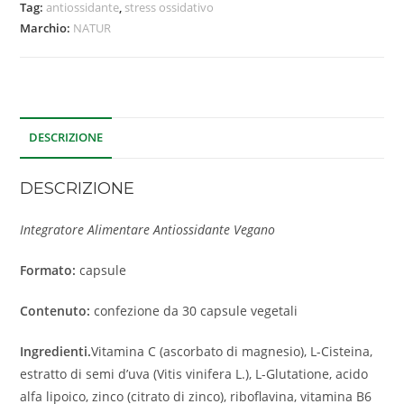
Tag:
antiossidante
,
stress ossidativo
Marchio:
NATUR
DESCRIZIONE
DESCRIZIONE
Integratore Alimentare Antiossidante Vegano
Formato:
capsule
Contenuto:
confezione da 30 capsule vegetali
Ingredienti.
Vitamina C (ascorbato di magnesio), L-Cisteina,
estratto di semi d’uva (Vitis vinifera L.), L-Glutatione, acido
alfa lipoico, zinco (citrato di zinco), riboflavina, vitamina B6