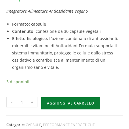
Integratore Alimentare Antiossidante Vegano
Formato:
capsule
Contenuto:
confezione da 30 capsule vegetali
Effetto fisiologico.
L’azione combinata di antiossidanti,
minerali e vitamine di Antioxidant Formula supporta il
sistema immunitario, protegge le cellule dallo stress
ossidativo e contribuisce al mantenimento di un
organismo sano e vitale.
3 disponibili
-
+
AGGIUNGI AL CARRELLO
Categorie:
CAPSULE
,
PERFORMANCE ENERGETICHE