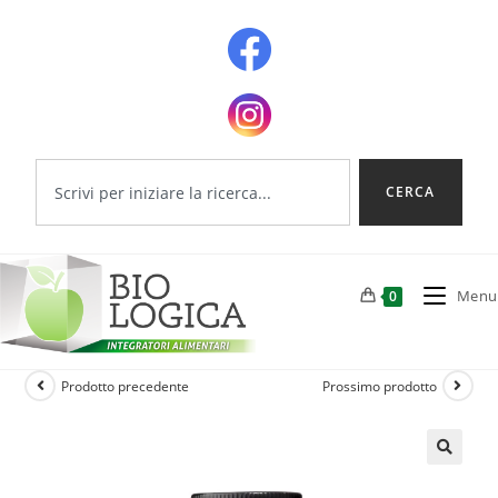
CERCA
Menu
0
Prodotto precedente
Prossimo prodotto