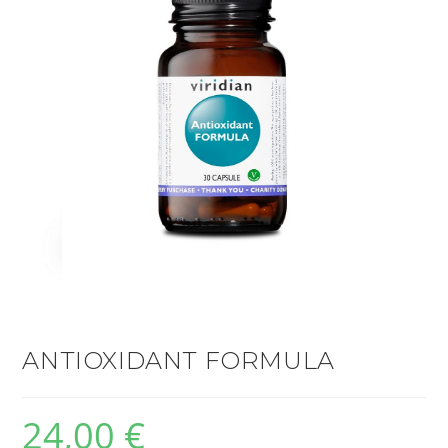
ANTIOXIDANT FORMULA
24,00
€