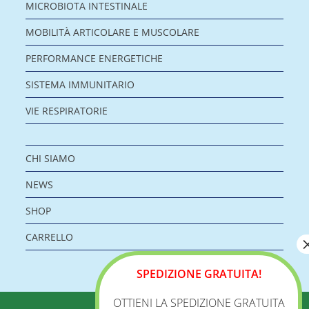
MICROBIOTA INTESTINALE
MOBILITÀ ARTICOLARE E MUSCOLARE
PERFORMANCE ENERGETICHE
SISTEMA IMMUNITARIO
VIE RESPIRATORIE
CHI SIAMO
NEWS
SHOP
CARRELLO
SPEDIZIONE GRATUITA!
OTTIENI LA SPEDIZIONE GRATUITA
BIOLOGICA S.R.L.