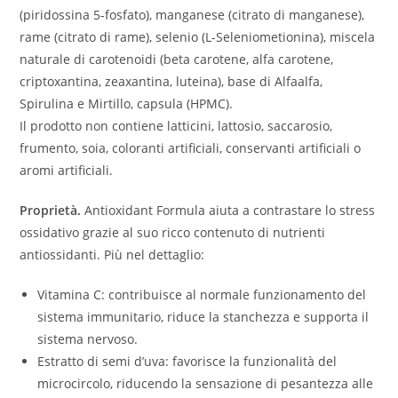
(piridossina 5-fosfato), manganese (citrato di manganese),
rame (citrato di rame), selenio (L-Seleniometionina), miscela
naturale di carotenoidi (beta carotene, alfa carotene,
criptoxantina, zeaxantina, luteina), base di Alfaalfa,
Spirulina e Mirtillo, capsula (HPMC).
Il prodotto non contiene latticini, lattosio, saccarosio,
frumento, soia, coloranti artificiali, conservanti artificiali o
aromi artificiali.
Proprietà.
Antioxidant Formula aiuta a contrastare lo stress
ossidativo grazie al suo ricco contenuto di nutrienti
antiossidanti. Più nel dettaglio:
Vitamina C: contribuisce al normale funzionamento del
sistema immunitario, riduce la stanchezza e supporta il
sistema nervoso.
Estratto di semi d’uva: favorisce la funzionalità del
microcircolo, riducendo la sensazione di pesantezza alle