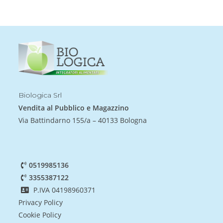
Biologica Srl
Vendita al Pubblico e Magazzino
Via Battindarno 155/a – 40133 Bologna
0519985136
3355387122
P.IVA 04198960371
Privacy Policy
Cookie Policy