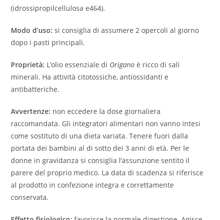
(idrossipropilcellulosa e464).
Modo d’uso:
si consiglia di assumere 2 opercoli al giorno
dopo i pasti principali.
Proprietà:
L’olio essenziale di
Origano
è ricco di sali
minerali. Ha attività citotossiche, antiossidanti e
antibatteriche.
Avvertenze:
non eccedere la dose giornaliera
raccomandata. Gli integratori alimentari non vanno intesi
come sostituto di una dieta variata. Tenere fuori dalla
portata dei bambini al di sotto dei 3 anni di età. Per le
donne in gravidanza si consiglia l’assunzione sentito il
parere del proprio medico. La data di scadenza si riferisce
al prodotto in confezione integra e correttamente
conservata.
Effetto fisiologico:
favorisce la normale digestione. Agisce