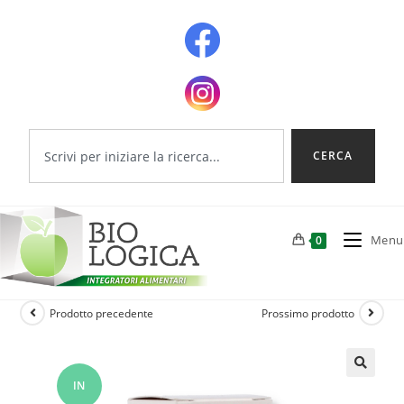
CERCA
Menu
0
Prodotto precedente
Prossimo prodotto
IN