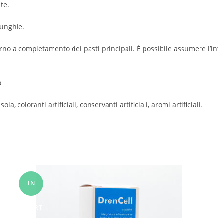
te.
 unghie.
iorno a completamento dei pasti principali. È possibile assumere l’i
o
oia, coloranti artificiali, conservanti artificiali, aromi artificiali.
IN
OFFERT