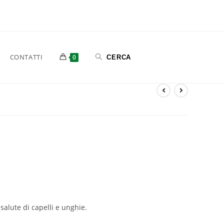
CONTATTI
0
 salute di capelli e unghie.