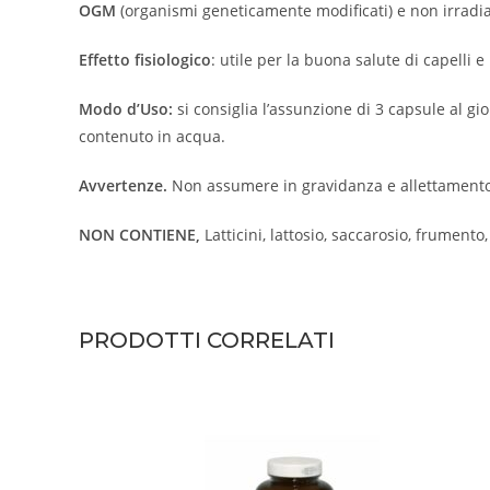
OGM
(organismi geneticamente modificati) e non irradia
Effetto fisiologico
: utile per la buona salute di capelli e
Modo d’Uso:
si consiglia l’assunzione di 3 capsule al g
contenuto in acqua.
Avvertenze.
Non assumere in gravidanza e allettament
NON CONTIENE,
Latticini, lattosio, saccarosio, frumento, s
PRODOTTI CORRELATI