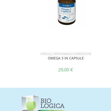
AGGIUNGI AL CARRELLO
CAPSULE
,
PERFORMANCE ENERGETICHE
OMEGA 3 IN CAPSULE
29,00
€