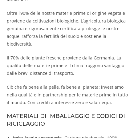
Oltre l’90% delle nostre materie prime di origine vegetale
proviene da coltivazioni biologiche. L’agricoltura biologica
genuina e rigorosamente certificata protegge le nostre
acque, rafforza la fertilità del suolo e sostiene la
biodiversità.
Il 70% delle piante fresche proviene dalla Germania. La
qualità delle materie prime e il clima traggono vantaggio
dalle brevi distanze di trasporto.
Ciò che fa bene alla pelle, fa bene al pianeta: investiamo
nella qualità e in partnership per le materie prime in tutto
il mondo. Con crediti a interesse zero e salari equi.
MATERIALI DI IMBALLAGGIO E CODICI DI
RICICLAGGIO
Imballaggio secondario.
Cartone pieghevole. 100%