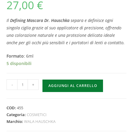
27,00
€
Il
Defining Mascara Dr. Hauschka
separa e definisce ogni
singola ciglia grazie al suo applicatore di precisione, offrendo
una colorazione naturale e una protezione delicata ideale
anche per gli occhi più sensibili e i portatori di lenti a contatto.
Formato
: 6ml
5 disponibili
-
+
AGGIUNGI AL CARRELLO
COD:
455
Categoria:
COSMETICI
Marchio:
WALA HAUSCHKA