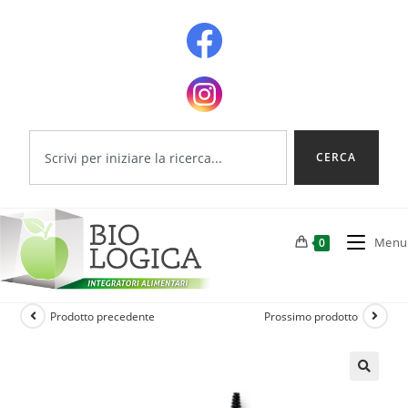
CERCA
Menu
0
Prodotto precedente
Prossimo prodotto