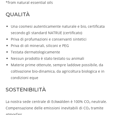
*from natural essential oils
QUALITÀ
Una cosmesi autenticamente naturale e bio, certificata
secondo gli standard NATRUE (certificato)
Priva di profumazioni e conservanti sintetici
Priva di oli minerali, siliconi e PEG
Testata dermatologicamente
Nessun prodotto è stato testato su animali
Materie prime ottenute, sempre laddove possibile, da
coltivazione bio-dinamica, da agricoltura biologica e in
condizioni eque
SOSTENIBILITÀ
La nostra sede centrale di Eckwälden è 100% CO₂ neutrale.
Compensazione delle emissioni inevitabili di CO₂ tramite
atmosfair.