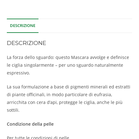
DESCRIZIONE
DESCRIZIONE
La forza dello sguardo: questo Mascara avvolge e definisce
le ciglia singolarmente – per uno sguardo naturalmente
espressivo.
La sua formulazione a base di pigmenti minerali ed estratti
di piante officinali, in modo particolare di eufrasia,
arricchita con cera d’api, protegge le ciglia, anche le più
sottili.
Condizione della pelle
Per tutte le condizioni di pelle