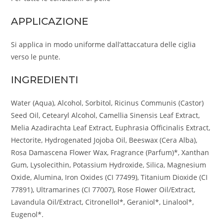
APPLICAZIONE
Si applica in modo uniforme dall’attaccatura delle ciglia
verso le punte.
INGREDIENTI
Water (Aqua), Alcohol, Sorbitol, Ricinus Communis (Castor)
Seed Oil, Cetearyl Alcohol, Camellia Sinensis Leaf Extract,
Melia Azadirachta Leaf Extract, Euphrasia Officinalis Extract,
Hectorite, Hydrogenated Jojoba Oil, Beeswax (Cera Alba),
Rosa Damascena Flower Wax, Fragrance (Parfum)*, Xanthan
Gum, Lysolecithin, Potassium Hydroxide, Silica, Magnesium
Oxide, Alumina, Iron Oxides (CI 77499), Titanium Dioxide (CI
77891), Ultramarines (CI 77007), Rose Flower Oil/Extract,
Lavandula Oil/Extract, Citronellol*, Geraniol*, Linalool*,
Eugenol*.