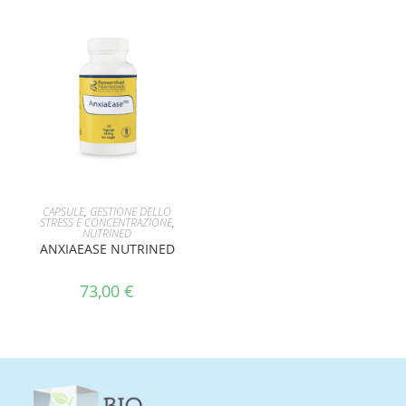
AGGIUNGI AL CARRELLO
CAPSULE
,
GESTIONE DELLO
STRESS E CONCENTRAZIONE
,
NUTRINED
ANXIAEASE NUTRINED
73,00
€