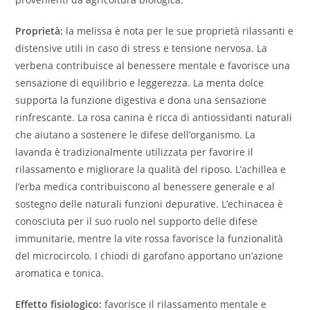
Proprietà:
la melissa è nota per le sue proprietà rilassanti e
distensive utili in caso di stress e tensione nervosa. La
verbena contribuisce al benessere mentale e favorisce una
sensazione di equilibrio e leggerezza. La menta dolce
supporta la funzione digestiva e dona una sensazione
rinfrescante. La rosa canina è ricca di antiossidanti naturali
che aiutano a sostenere le difese dell’organismo. La
lavanda è tradizionalmente utilizzata per favorire il
rilassamento e migliorare la qualità del riposo. L’achillea e
l’erba medica contribuiscono al benessere generale e al
sostegno delle naturali funzioni depurative. L’echinacea è
conosciuta per il suo ruolo nel supporto delle difese
immunitarie, mentre la vite rossa favorisce la funzionalità
del microcircolo. I chiodi di garofano apportano un’azione
aromatica e tonica.
Effetto fisiologico:
favorisce il rilassamento mentale e