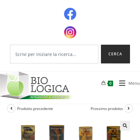
CERCA
Menu
0
Prodotto precedente
Prossimo prodotto