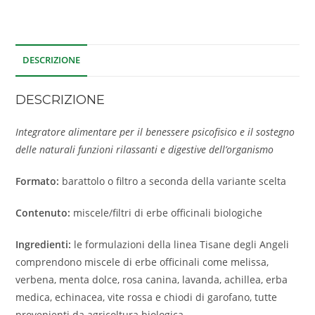
DESCRIZIONE
DESCRIZIONE
Integratore alimentare per il benessere psicofisico e il sostegno
delle naturali funzioni rilassanti e digestive dell’organismo
Formato:
barattolo o filtro a seconda della variante scelta
Contenuto:
miscele/filtri di erbe officinali biologiche
Ingredienti:
le formulazioni della linea Tisane degli Angeli
comprendono miscele di erbe officinali come melissa,
verbena, menta dolce, rosa canina, lavanda, achillea, erba
medica, echinacea, vite rossa e chiodi di garofano, tutte
provenienti da agricoltura biologica.