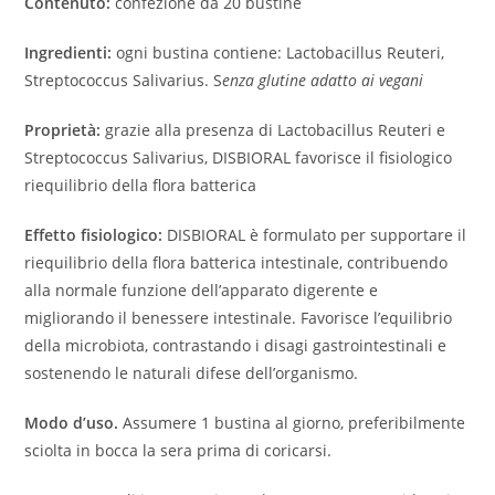
Contenuto:
confezione da 20 bustine
Ingredienti:
ogni bustina contiene: Lactobacillus Reuteri,
Streptococcus Salivarius. S
enza glutine adatto ai vegani
Proprietà:
grazie alla presenza di Lactobacillus Reuteri e
Streptococcus Salivarius, DISBIORAL favorisce il fisiologico
riequilibrio della flora batterica
Effetto fisiologico:
DISBIORAL è formulato per supportare il
riequilibrio della flora batterica intestinale, contribuendo
alla normale funzione dell’apparato digerente e
migliorando il benessere intestinale. Favorisce l’equilibrio
della microbiota, contrastando i disagi gastrointestinali e
sostenendo le naturali difese dell’organismo.
Modo d’uso.
Assumere 1 bustina al giorno, preferibilmente
sciolta in bocca la sera prima di coricarsi.