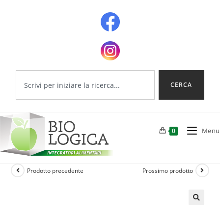
CERCA
Menu
0
Prodotto precedente
Prossimo prodotto