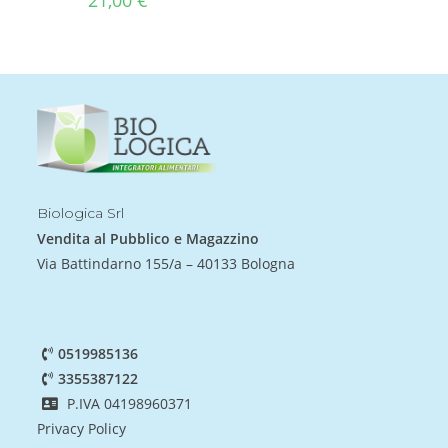
21,00
€
Biologica Srl
Vendita al Pubblico e Magazzino
Via Battindarno 155/a – 40133 Bologna
0519985136
3355387122
P.IVA 04198960371
Privacy Policy