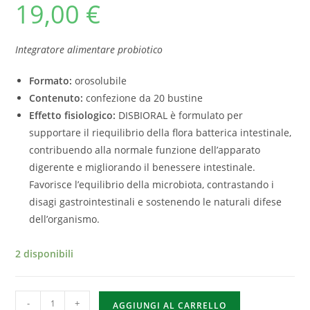
19,00
€
Integratore alimentare probiotico
Formato:
orosolubile
Contenuto:
confezione da 20 bustine
Effetto fisiologico:
DISBIORAL è formulato per
supportare il riequilibrio della flora batterica intestinale,
contribuendo alla normale funzione dell’apparato
digerente e migliorando il benessere intestinale.
Favorisce l’equilibrio della microbiota, contrastando i
disagi gastrointestinali e sostenendo le naturali difese
dell’organismo.
2 disponibili
-
+
AGGIUNGI AL CARRELLO