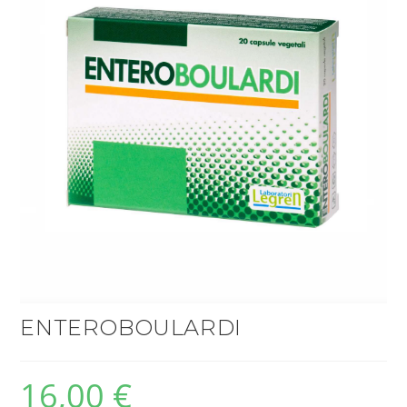
ENTEROBOULARDI
16,00
€