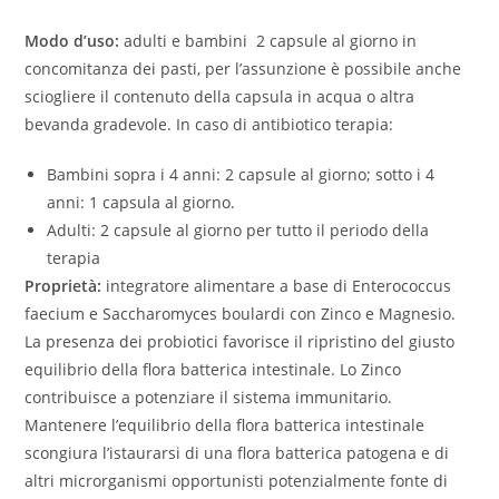
Modo d’uso:
adulti e bambini 2 capsule al giorno in
concomitanza dei pasti, per l’assunzione è possibile anche
sciogliere il contenuto della capsula in acqua o altra
bevanda gradevole. In caso di antibiotico terapia:
Bambini sopra i 4 anni: 2 capsule al giorno; sotto i 4
anni: 1 capsula al giorno.
Adulti: 2 capsule al giorno per tutto il periodo della
terapia
Proprietà:
integratore alimentare a base di Enterococcus
faecium e Saccharomyces boulardi con Zinco e Magnesio.
La presenza dei probiotici favorisce il ripristino del giusto
equilibrio della flora batterica intestinale. Lo Zinco
contribuisce a potenziare il sistema immunitario.
Mantenere l’equilibrio della flora batterica intestinale
scongiura l’istaurarsi di una flora batterica patogena e di
altri microrganismi opportunisti potenzialmente fonte di