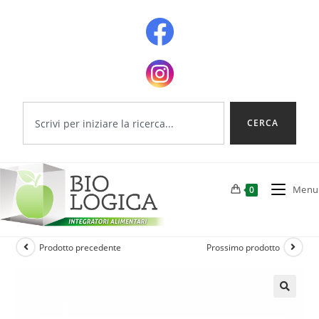
CERCA
Menu
0
Prodotto precedente
Prossimo prodotto