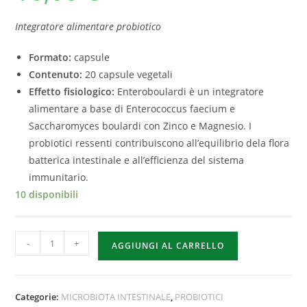
Integratore alimentare probiotico
Formato:
capsule
Contenuto:
20 capsule vegetali
Effetto fisiologico:
Enteroboulardi è un integratore
alimentare a base di Enterococcus faecium e
Saccharomyces boulardi con Zinco e Magnesio. I
probiotici ressenti contribuiscono all’equilibrio dela flora
batterica intestinale e all’efficienza del sistema
immunitario.
10 disponibili
-
+
AGGIUNGI AL CARRELLO
Categorie:
MICROBIOTA INTESTINALE
,
PROBIOTICI