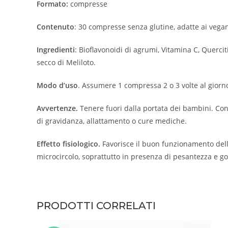
Formato:
compresse
Contenuto
: 30 compresse senza glutine, adatte ai vegan
Ingredienti
: Bioflavonoidi di agrumi, Vitamina C, Querciti
secco di Meliloto.
Modo d’uso
. Assumere 1 compressa 2 o 3 volte al giorno
Avvertenze.
Tenere fuori dalla portata dei bambini. Con
di gravidanza, allattamento o cure mediche.
Effetto fisiologico.
Favorisce il buon funzionamento della
microcircolo, soprattutto in presenza di pesantezza e g
PRODOTTI CORRELATI