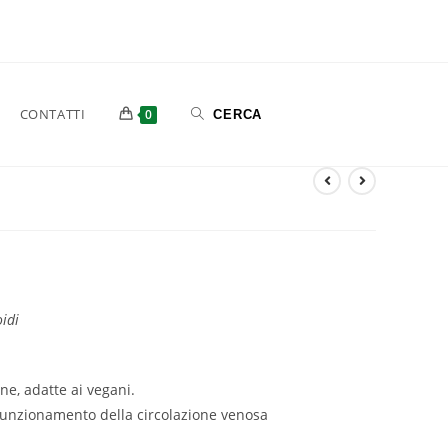
CONTATTI
0
oidi
ne, adatte ai vegani.
 funzionamento della circolazione venosa