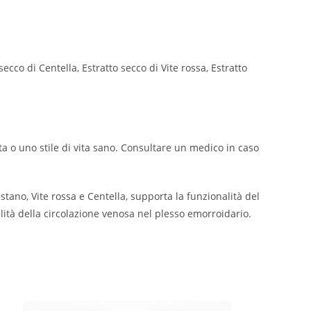
ecco di Centella, Estratto secco di Vite rossa, Estratto
ta o uno stile di vita sano. Consultare un medico in caso
stano, Vite rossa e Centella, supporta la funzionalità del
ità della circolazione venosa nel plesso emorroidario.