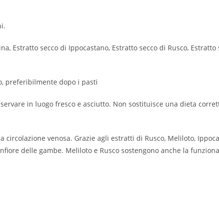
i.
na, Estratto secco di Ippocastano, Estratto secco di Rusco, Estratto s
, preferibilmente dopo i pasti
servare in luogo fresco e asciutto. Non sostituisce una dieta corret
 circolazione venosa. Grazie agli estratti di Rusco, Meliloto, Ippoca
onfiore delle gambe. Meliloto e Rusco sostengono anche la funzional