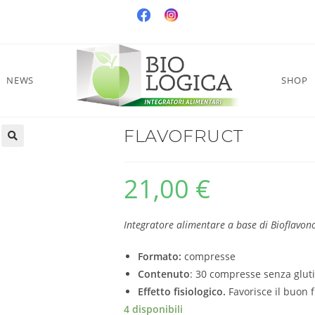
NEWS
SHOP
FLAVOFRUCT
21,00
€
Integratore alimentare a base di Bioflavon
Formato:
compresse
Contenuto
: 30 compresse senza gluti
Effetto fisiologico.
Favorisce il buon
4 disponibili