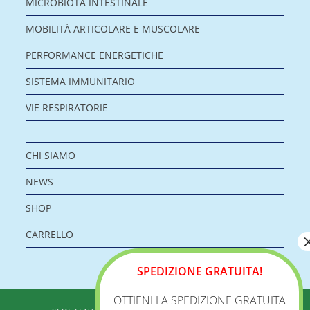
MICROBIOTA INTESTINALE
MOBILITÀ ARTICOLARE E MUSCOLARE
PERFORMANCE ENERGETICHE
SISTEMA IMMUNITARIO
VIE RESPIRATORIE
CHI SIAMO
NEWS
SHOP
CARRELLO
SPEDIZIONE GRATUITA!
OTTIENI LA SPEDIZIONE GRATUITA
BIOLOGICA S.R.L.