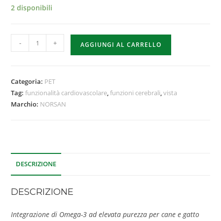
2 disponibili
-
+
AGGIUNGI AL CARRELLO
Categoria:
PET
Tag:
funzionalità cardiovascolare
,
funzioni cerebrali
,
vista
Marchio:
NORSAN
DESCRIZIONE
DESCRIZIONE
Integrazione di Omega-3 ad elevata purezza per cane e gatto