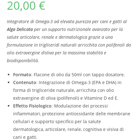
20,00
€
Integratore di Omega-3 ad elevata purezza per cani e gatti al
Alga Delicata
per
un supporto nutrizionale avanzato per la
salute articolare, renale e dermatologica grazie a una
formulazione in trigliceridi naturali arricchita con polifenoli da
olio extravergine d’oliva per la massima stabilità e
biodisponibilità
.
Formato
: Flacone di olio da 50ml con tappo dosatore.
Contenuto
: Integrazione di Omega-3 (EPA e DHA) in
forma di trigliceride naturale, arricchita con olio
extravergine di oliva (polifenoli) e Vitamine D ed E
.
Effetto Fisiologico
: Modulazione dei processi
infiammatori, protezione antiossidante delle membrane
cellulari e supporto specifico per la salute
dermatologica, articolare, renale, cognitiva e visiva di
cani e gatti
.