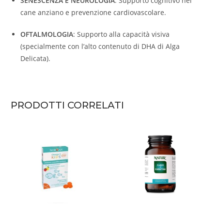
SENESCENZA E NEUROLOGIA
: Supporto cognitivo nel
cane anziano e prevenzione cardiovascolare.
OFTALMOLOGIA
: Supporto alla capacità visiva
(specialmente con l’alto contenuto di DHA di Alga
Delicata).
PRODOTTI CORRELATI