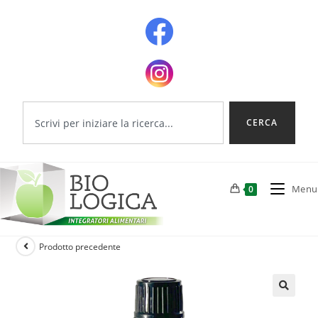
CERCA
Menu
0
Prodotto precedente