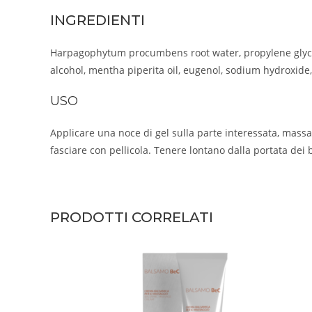
INGREDIENTI
Harpagophytum procumbens root water, propylene glycol
alcohol, mentha piperita oil, eugenol, sodium hydroxide, 
USO
Applicare una noce di gel sulla parte interessata, mass
fasciare con pellicola. Tenere lontano dalla portata dei
PRODOTTI CORRELATI