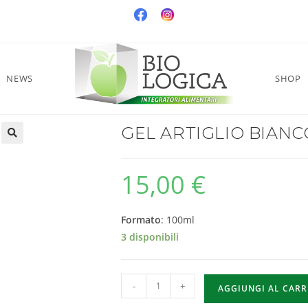
NEWS
SHOP
GEL ARTIGLIO BIANC
15,00
€
Formato
: 100ml
3 disponibili
-
+
AGGIUNGI AL CAR