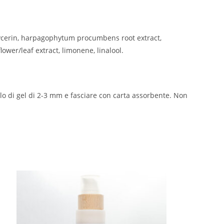
ycerin, harpagophytum procumbens root extract,
ower/leaf extract, limonene, linalool.
lo di gel di 2-3 mm e fasciare con carta assorbente. Non