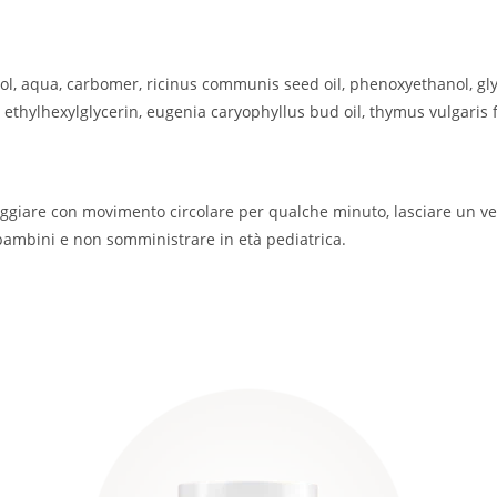
, aqua, carbomer, ricinus communis seed oil, phenoxyethanol, gl
ethylhexylglycerin, eugenia caryophyllus bud oil, thymus vulgaris fl
aggiare con movimento circolare per qualche minuto, lasciare un ve
 bambini e non somministrare in età pediatrica.