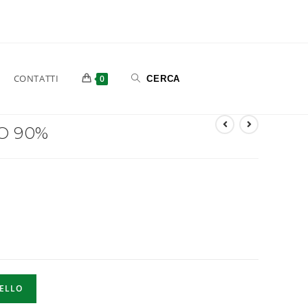
CONTATTI
0
O 90%
RELLO