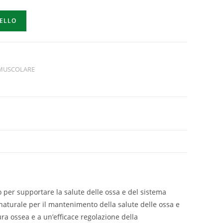
RELLO
 MUSCOLARE
 per supportare la salute delle ossa e del sistema
naturale per il mantenimento della salute delle ossa e
ra ossea e a un’efficace regolazione della