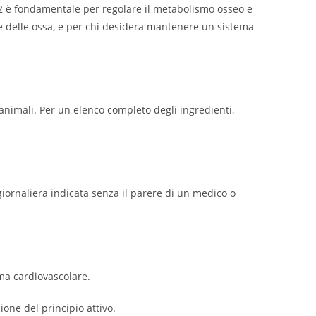
 K2 è fondamentale per regolare il metabolismo osseo e
ute delle ossa, e per chi desidera mantenere un sistema
 animali. Per un elenco completo degli ingredienti,
giornaliera indicata senza il parere di un medico o
ma cardiovascolare.
one del principio attivo.