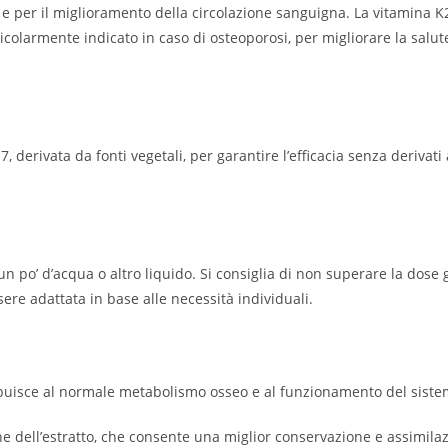
sa e per il miglioramento della circolazione sanguigna. La vitamina
ticolarmente indicato in caso di osteoporosi, per migliorare la sal
derivata da fonti vegetali, per garantire l’efficacia senza derivati
n po’ d’acqua o altro liquido. Si consiglia di non superare la dose 
ere adattata in base alle necessità individuali.
buisce al normale metabolismo osseo e al funzionamento del siste
e dell’estratto, che consente una miglior conservazione e assimilazi