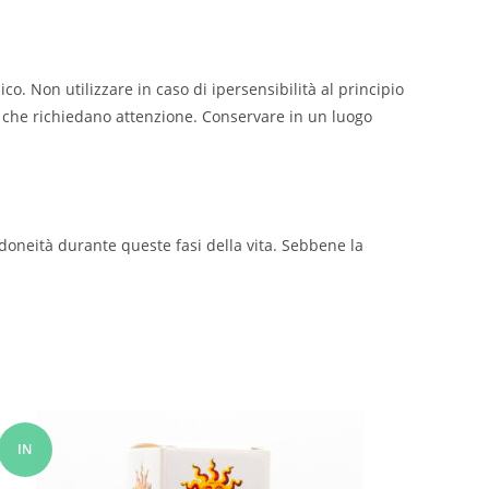
co. Non utilizzare in caso di ipersensibilità al principio
he che richiedano attenzione. Conservare in un luogo
idoneità durante queste fasi della vita. Sebbene la
IN