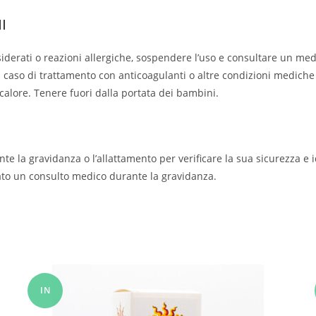
I
siderati o reazioni allergiche, sospendere l’uso e consultare un medi
 in caso di trattamento con anticoagulanti o altre condizioni medic
i calore. Tenere fuori dalla portata dei bambini.
nte la gravidanza o l’allattamento per verificare la sua sicurezza e 
ato un consulto medico durante la gravidanza.
IN