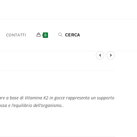
CONTATTI
0
are a base di Vitamina K2 in gocce rappresenta un supporto
ssa e l’equilibrio dell’organismo..