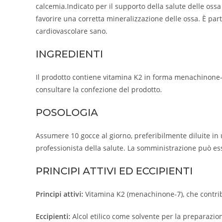
calcemia.Indicato per il supporto della salute delle os
favorire una corretta mineralizzazione delle ossa. È par
cardiovascolare sano.
INGREDIENTI
Il prodotto contiene vitamina K2 in forma menachinone-7, 
consultare la confezione del prodotto.
POSOLOGIA
Assumere 10 gocce al giorno, preferibilmente diluite in u
professionista della salute. La somministrazione può ess
PRINCIPI ATTIVI ED ECCIPIENTI
Principi attivi:
Vitamina K2 (menachinone-7), che contri
Eccipienti:
Alcol etilico come solvente per la preparazion