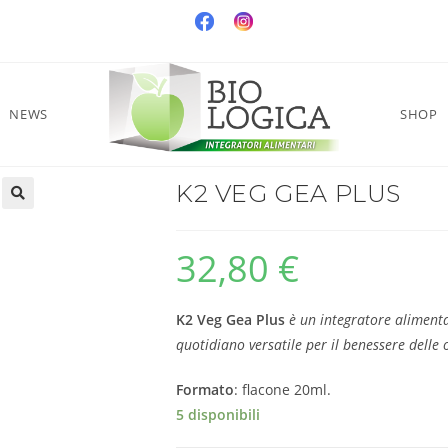
NEWS
SHOP
K2 VEG GEA PLUS
32,80
€
K2 Veg Gea Plus
è un integratore aliment
quotidiano versatile per il benessere delle o
Formato
: flacone 20ml.
5 disponibili