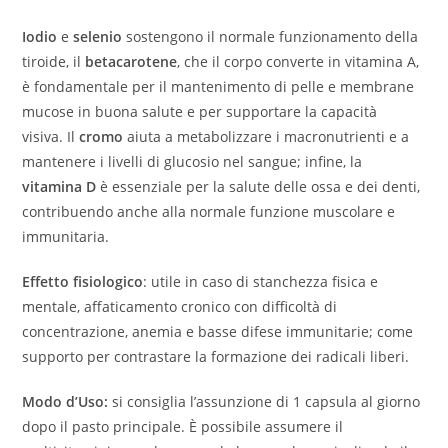
Iodio
e
selenio
sostengono il normale funzionamento della
tiroide, il
betacarotene
, che il corpo converte in vitamina A,
è fondamentale per il mantenimento di pelle e membrane
mucose in buona salute e per supportare la capacità
visiva. Il
cromo
aiuta a metabolizzare i macronutrienti e a
mantenere i livelli di glucosio nel sangue; infine, la
vitamina D
è essenziale per la salute delle ossa e dei denti,
contribuendo anche alla normale funzione muscolare e
immunitaria.
Effetto fisiologico
: utile in caso di stanchezza fisica e
mentale, affaticamento cronico con difficoltà di
concentrazione, anemia e basse difese immunitarie; come
supporto per contrastare la formazione dei radicali liberi.
Modo d’Uso:
si consiglia l’assunzione di 1 capsula al giorno
dopo il pasto principale. È possibile assumere il