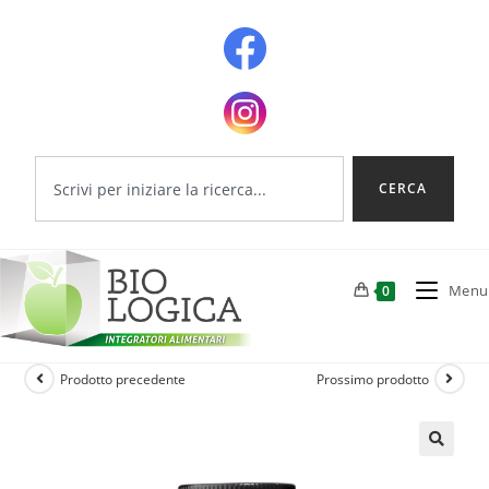
CERCA
Menu
0
Prodotto precedente
Prossimo prodotto