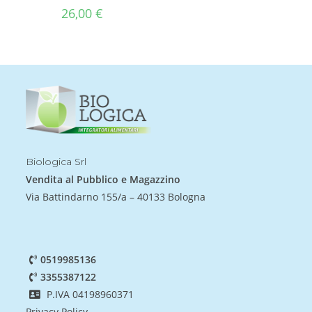
26,00
€
Biologica Srl
Vendita al Pubblico e Magazzino
Via Battindarno 155/a – 40133 Bologna
0519985136
3355387122
P.IVA 04198960371
Privacy Policy