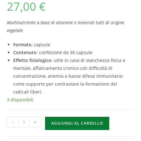
27,00
€
Multinutriente a base di vitamine e minerali tutti di origine
vegetale
Formato
: capsule
Contenuto
: confezione da 30 capsule
Effetto fisiologico
: utile in caso di stanchezza fisica e
mentale, affaticamento cronico con difficoltà di
concentrazione, anemia e basse difese immunitarie;
come supporto per contrastare la formazione dei
radicali liberi.
3 disponibili
-
+
AGGIUNGI AL CARRELLO