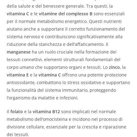
della salute e del benessere generale. Tra questi, la
vitamina C
e le
vitamine del complesso B
sono essenziali
per il normale metabolismo energetico. Questi nutrienti
aiutano anche a supportare il corretto funzionamento del
sistema nervoso e contribuiscono significativamente alla
riduzione della stanchezza e dell’affaticamento. Il
manganese
ha un ruolo cruciale nella formazione dei
tessuti connettivi, elementi strutturali fondamentali del
corpo umano che supportano organi e tessuti. Lo
zinco
, la
vitamina E
e la
vitamina C
offrono una potente protezione
antiossidante, combattono lo stress ossidativo e supportano
la funzionalità del sistema immunitario, proteggendo
l’organismo da malattie e infezioni.
Il
folato
e la
vitamina B12
sono implicati nel normale
metabolismo dell’omocisteina e incidono nel processo di
divisione cellulare, essenziale per la crescita e riparazione
dei tessuti.