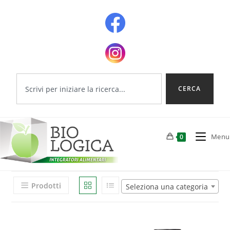
CERCA
Menu
0
Prodotti
Seleziona una categoria