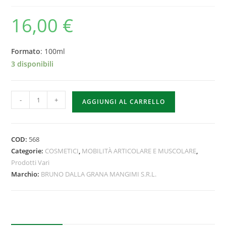
16,00
€
Formato
: 100ml
3 disponibili
-
+
AGGIUNGI AL CARRELLO
COD:
568
Categorie:
COSMETICI
,
MOBILITÀ ARTICOLARE E MUSCOLARE
,
Prodotti Vari
Marchio:
BRUNO DALLA GRANA MANGIMI S.R.L.