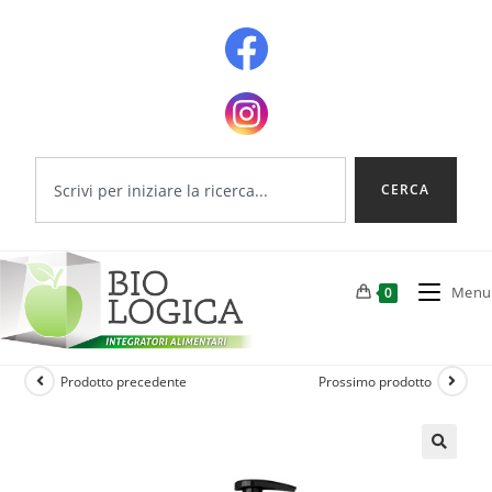
CERCA
Menu
0
Prodotto precedente
Prossimo prodotto