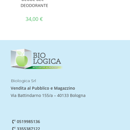
DEODORANTE
34,00
€
Biologica Srl
Vendita al Pubblico e Magazzino
Via Battindarno 155/a – 40133 Bologna
0519985136
3355387122