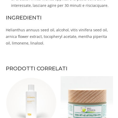
interessate, lasciare agire per 30 minuti e risciacquare.
INGREDIENTI
Helianthus annuus seed oil, alcohol, vitis vinifera seed oil,
arnica flower extract, tocopheryl acetate, mentha piperita
oil, limonene, linalool.
PRODOTTI CORRELATI