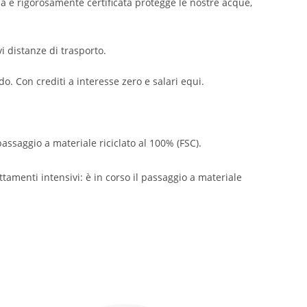
na e rigorosamente certificata protegge le nostre acque,
i distanze di trasporto.
o. Con crediti a interesse zero e salari equi.
passaggio a materiale riciclato al 100% (FSC).
ttamenti intensivi: è in corso il passaggio a materiale