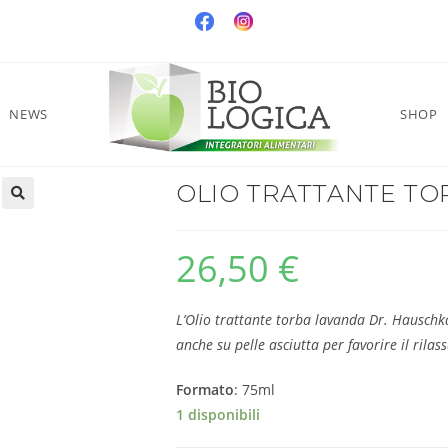
NEWS
SHOP
OLIO TRATTANTE TO
26,50
€
L’Olio trattante torba lavanda Dr. Hauschka
anche su pelle asciutta per favorire il rila
Formato
: 75ml
1 disponibili