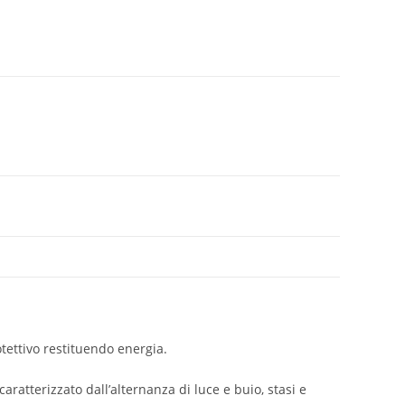
rotettivo restituendo energia.
ratterizzato dall’alternanza di luce e buio, stasi e