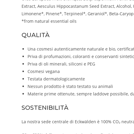
Extract, Aesculus Hippocastanum Seed Extract, Alcohol, 
Limonene*, Pinene*, Terpineol*, Geraniol*, Beta-Caryop
*from natural essential oils
QUALITÀ
Una cosmesi autenticamente naturale e bio, certifica
Priva di profumazioni, coloranti e conservanti sintetic
Priva di oli minerali, siliconi e PEG
Cosmesi vegana
Testata dermatologicamente
Nessun prodotto è stato testato su animali
Materie prime ottenute, sempre laddove possibile, da
SOSTENIBILITÀ
La nostra sede centrale di Eckwälden è 100% CO₂ neutral