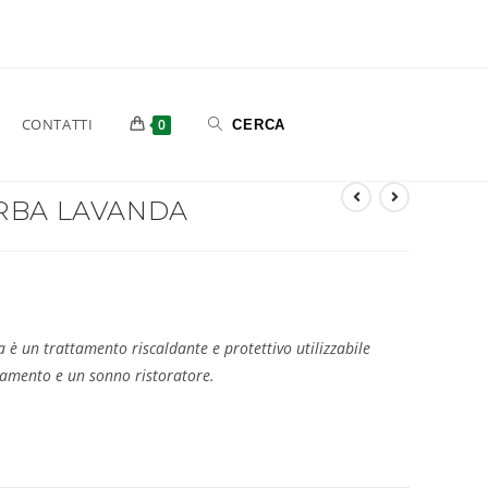
CONTATTI
0
RBA LAVANDA
 è un trattamento riscaldante e protettivo utilizzabile
ssamento e un sonno ristoratore.