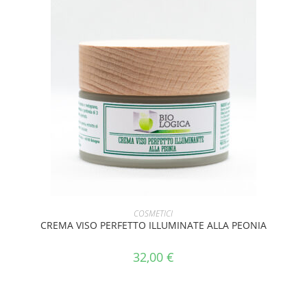
AGGIUNGI AL CARRELLO
COSMETICI
CREMA VISO PERFETTO ILLUMINATE ALLA PEONIA
32,00
€