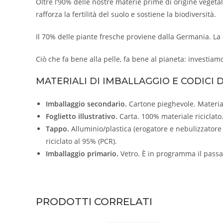
Oltre l’90% delle nostre materie prime di origine vegetal
rafforza la fertilità del suolo e sostiene la biodiversità.
Il 70% delle piante fresche proviene dalla Germania. La 
Ciò che fa bene alla pelle, fa bene al pianeta: investiam
MATERIALI DI IMBALLAGGIO E CODICI D
Imballaggio secondario.
Cartone pieghevole. Materiale
Foglietto illustrativo.
Carta. 100% materiale riciclato.
Tappo.
Alluminio/plastica (erogatore e nebulizzatore p
riciclato al 95% (PCR).
Imballaggio primario.
Vetro. È in programma il passag
PRODOTTI CORRELATI