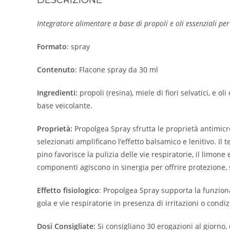
Integratore alimentare a base di propoli e oli essenziali per
Formato
: spray
Contenuto
: Flacone spray da 30 ml
Ingredienti:
propoli (resina), miele di fiori selvatici, e 
base veicolante.
Proprietà:
Propolgea Spray sfrutta le proprietà antimicro
selezionati amplificano l’effetto balsamico e lenitivo. Il
pino favorisce la pulizia delle vie respiratorie, il limone
componenti agiscono in sinergia per offrire protezione, s
Effetto fisiologico
: Propolgea Spray supporta la funziona
gola e vie respiratorie in presenza di irritazioni o cond
Dosi Consigliate:
Si consigliano 30 erogazioni al giorno, 