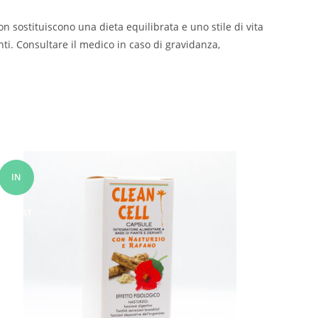
on sostituiscono una dieta equilibrata e uno stile di vita
nti. Consultare il medico in caso di gravidanza,
IN
OFFERT
A!