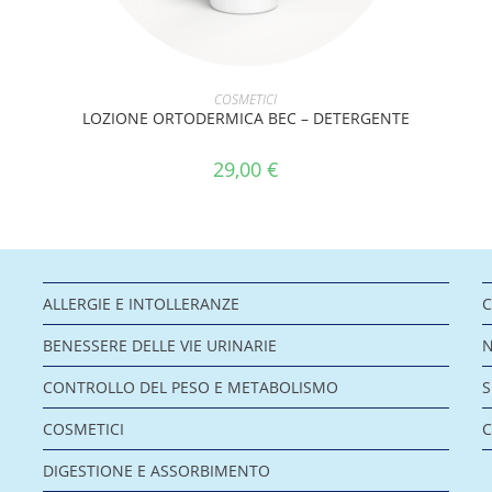
AGGIUNGI AL CARRELLO
COSMETICI
LOZIONE ORTODERMICA BEC – DETERGENTE
29,00
€
ALLERGIE E INTOLLERANZE
C
BENESSERE DELLE VIE URINARIE
CONTROLLO DEL PESO E METABOLISMO
COSMETICI
C
DIGESTIONE E ASSORBIMENTO