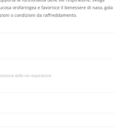
ucosa orofaringea e favorisce il benessere di naso, gola
tazioni o condizioni da raffreddamento.
estione delle vie respiratorie