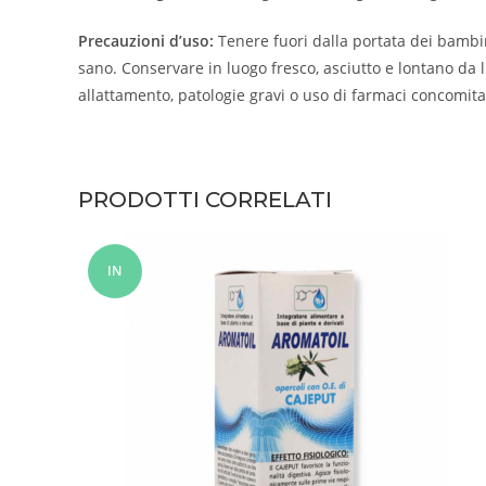
Precauzioni d’uso:
Tenere fuori dalla portata dei bambini
sano. Conservare in luogo fresco, asciutto e lontano da l
allattamento, patologie gravi o uso di farmaci concomita
PRODOTTI CORRELATI
IN
OFFERT
A!