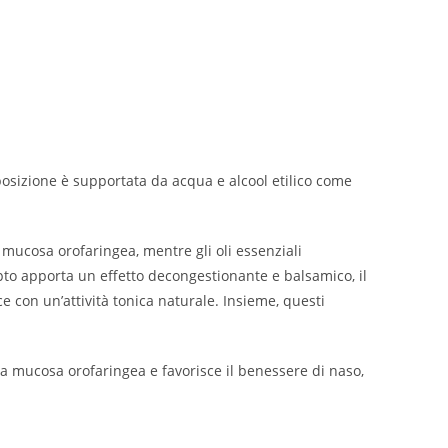
composizione è supportata da acqua e alcool etilico come
 mucosa orofaringea, mentre gli oli essenziali
alipto apporta un effetto decongestionante e balsamico, il
sce con un’attività tonica naturale. Insieme, questi
lla mucosa orofaringea e favorisce il benessere di naso,