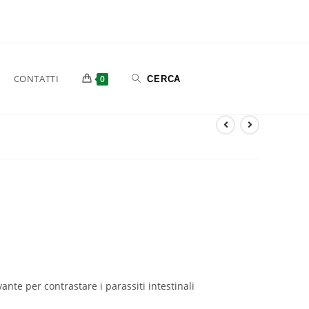
CONTATTI
0
nte per contrastare i parassiti intestinali