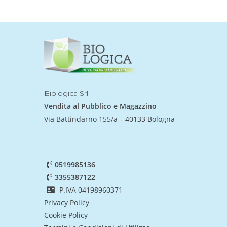
Biologica Srl
Vendita al Pubblico e Magazzino
Via Battindarno 155/a – 40133 Bologna
0519985136
3355387122
P.IVA 04198960371
Privacy Policy
Cookie Policy