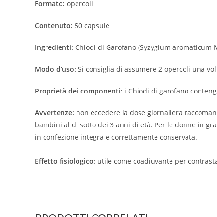
Formato:
opercoli
Contenuto:
50 capsule
Ingredienti:
Chiodi di Garofano (Syzygium aromaticum Mer
Modo d’uso:
Si consiglia di assumere 2 opercoli una vol
Proprietà dei componenti:
i Chiodi di garofano conteng
Avvertenze:
non eccedere la dose giornaliera raccomandat
bambini al di sotto dei 3 anni di età. Per le donne in gra
in confezione integra e correttamente conservata.
Effetto fisiologico:
utile come coadiuvante per contrastare