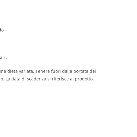
do
li .
a dieta variata. Tenere fuori dalla portata dei
o. La data di scadenza si riferisce al prodotto