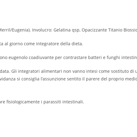
ril/Eugenia). Involucro: Gelatina qsp, Opacizzante Titanio Biossi
ta al giorno come integratore della dieta.
ono eugenolo coadiuvante per contrastare batteri e funghi intestina
a. Gli integratori alimentari non vanno intesi come sostituto di un
vidanza si consiglia l’assunzione sentito il parere del proprio medic
 fisiologicamente i parassiti intestinali.