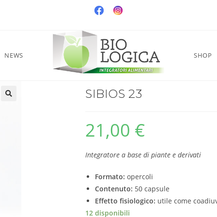
NEWS
SHOP
SIBIOS 23
21,00
€
Integratore a base di piante e derivati
Formato:
opercoli
Contenuto:
50 capsule
Effetto fisiologico:
utile come coadiuva
12 disponibili