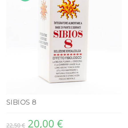
OFFERT
A!
SIBIOS 8
20,00
€
22,50
€