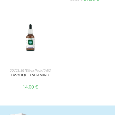
AGGIUNGI AL CARRELLO
GOCCE
,
SISTEMA IMMUNITARIO
EASYLIQUID VITAMIN C
14,00
€