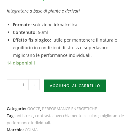
Integratore a base di piante e derivati
Formato:
soluzione idroalcolica
Contenuto:
50ml
Effetto fisiologico:
utile per mantenere il naturale
equilibrio in condizioni di stress e superlavoro
migliorano le performance individuali.
14 disponibili
-
+
AGGIUNGI AL CARRELLO
Categorie:
GOCCE
,
PERFORMANCE ENERGETICHE
Tag:
antistress
,
contrasta invecchiamento cellulare
,
migliorano le
performance individuali.
Marchio:
COIMA