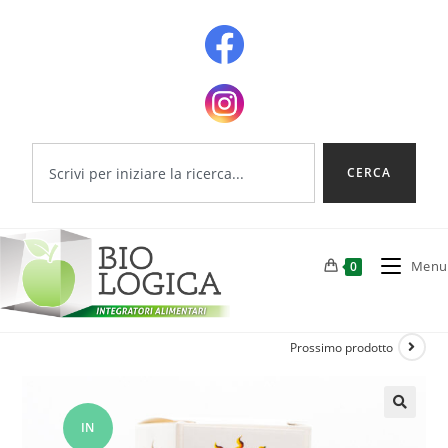
CERCA
Menu
0
Prossimo prodotto
IN