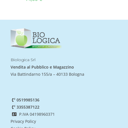
Biologica Srl
Vendita al Pubblico e Magazzino
Via Battindarno 155/a – 40133 Bologna
0519985136
3355387122
P.IVA 04198960371
Privacy Policy