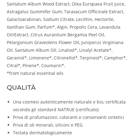
Santalum Album Wood Extract, Olea Europaea Fruit Juice,
Astragalus Gummifer Gum, Taraxacum Officinale Extract,
Galactoarabinan, Sodium Citrate, Lecithin, Hectorite,
Xanthan Gum, Parfum*, Algin, Propolis Cera, Lavandula
Oil/Extract, Citrus Aurantium Bergamia Peel Oil,
Pelargonium Graveolens Flower Oil, Juniperus Virginiana
Oil, Santalum Album Oil, Linalool*, Linalyl Acetate*,
Geraniol*, Limonene*, Citronellol*, Terpineol*, Camphor*,
Citral*, Pinene*, Coumarin*.
*from natural essential oils
QUALITÀ
Una cosmesi autenticamente naturale e bio, certificata
secondo gli standard NATRUE (certificato)
Priva di profumazioni, coloranti e conservanti sintetici
Priva di oli minerali, siliconi e PEG
Testata dermatologicamente