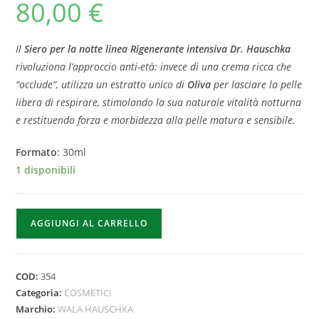
80,00
€
Il
Siero per la notte linea Rigenerante intensiva Dr. Hauschka
rivoluziona l’approccio anti-età: invece di una crema ricca che
“occlude”, utilizza un estratto unico di
Oliva
per lasciare la pelle
libera di respirare, stimolando la sua naturale vitalità notturna
e restituendo forza e morbidezza alla pelle matura e sensibile.
Formato
: 30ml
1 disponibili
AGGIUNGI AL CARRELLO
COD:
354
Categoria:
COSMETICI
Marchio:
WALA HAUSCHKA