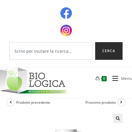
CERCA
Menu
0
Prodotto precedente
Prossimo prodotto