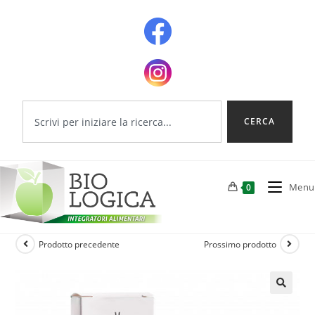
CERCA
Menu
0
Prodotto precedente
Prossimo prodotto