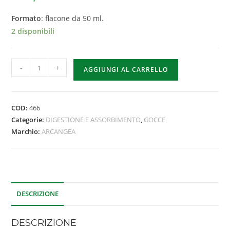
Formato
: flacone da 50 ml.
2 disponibili
-
+
AGGIUNGI AL CARRELLO
COD:
466
Categorie:
DIGESTIONE E ASSORBIMENTO
,
GOCCE
Marchio:
ARCANGEA
DESCRIZIONE
DESCRIZIONE