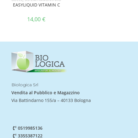
EASYLIQUID VITAMIN C
14,00
€
Biologica Srl
Vendita al Pubblico e Magazzino
Via Battindarno 155/a – 40133 Bologna
0519985136
3355387122