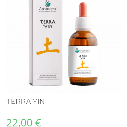
TERRA YIN
22,00
€