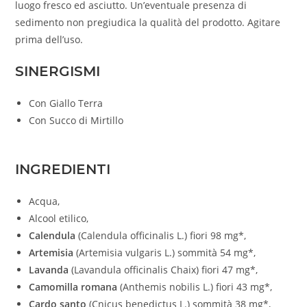
luogo fresco ed asciutto. Un’eventuale presenza di
sedimento non pregiudica la qualità del prodotto. Agitare
prima dell’uso.
SINERGISMI
Con Giallo Terra
Con Succo di Mirtillo
INGREDIENTI
Acqua,
Alcool etilico,
Calendula
(Calendula officinalis L.) fiori 98 mg*,
Artemisia
(Artemisia vulgaris L.) sommità 54 mg*,
Lavanda
(Lavandula officinalis Chaix) fiori 47 mg*,
Camomilla romana
(Anthemis nobilis L.) fiori 43 mg*,
Cardo santo
(Cnicus benedictus L.) sommità 38 mg*,