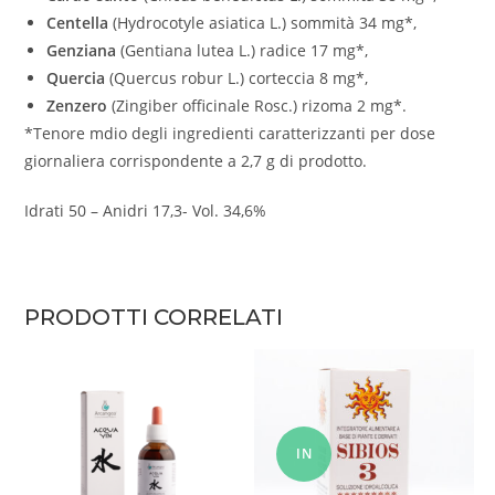
Centella
(Hydrocotyle asiatica L.) sommità 34 mg*,
Genziana
(Gentiana lutea L.) radice 17 mg*,
Quercia
(Quercus robur L.) corteccia 8 mg*,
Zenzero
(Zingiber officinale Rosc.) rizoma 2 mg*.
*Tenore mdio degli ingredienti caratterizzanti per dose
giornaliera corrispondente a 2,7 g di prodotto.
Idrati 50 – Anidri 17,3- Vol. 34,6%
PRODOTTI CORRELATI
IN