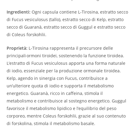
Ingredienti:
Ogni capsula contiene L‑Tirosina, estratto secco
di Fucus vesiculosus (tallo), estratto secco di Kelp, estratto
secco di Guaranà, estratto secco di Guggul e estratto secco
di Coleus forskohlii.
Proprietà:
L‑Tirosina rappresenta il precursore delle
principali ormoni tiroidei, sostenendo la funzione tiroidea.
L’estratto di Fucus vesiculosus apporta una forma naturale
di iodio, essenziale per la produzione ormonale tiroidea.
Kelp, agendo in sinergia con Fucus, contribuisce a
un’ulteriore quota di iodio e supporta il metabolismo
energetico. Guaranà, ricco in caffeina, stimola il
metabolismo e contribuisce al sostegno energetico. Guggul
favorisce il metabolismo lipidico e l’equilibrio del peso
corporeo, mentre Coleus forskohlii, grazie al suo contenuto
di forskolina, stimola il metabolismo basale.