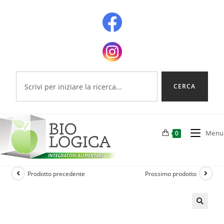
CERCA
Menu
0
Prodotto precedente
Prossimo prodotto