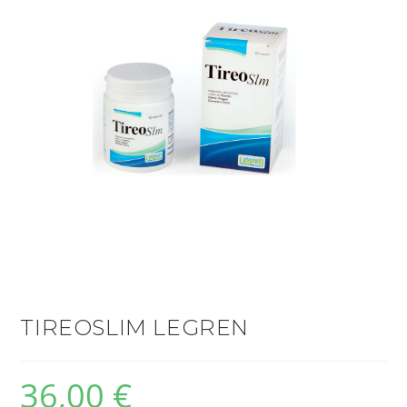
TIREOSLIM LEGREN
36,00
€