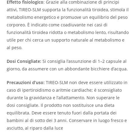
Effetto fisiologico
: Grazie alla combinazione di principi
attivi, TIREO‑SLM supporta la funzionalità tiroidea, stimola il
metabolismo energetico e promuove un equilibrio del peso
corporeo. È indicato come coadiuvante nei casi di
funzionalità tiroidea ridotta o metabolismo lento, risultando
utile per chi cerca un supporto naturale al metabolismo e
al peso.
Dosi Consigliate:
Si consiglia l’assunzione di 1–2 capsule al
giorno, da assumere con un abbondante bicchiere d’acqua.
Precauzioni d’uso:
TIREO‑SLM non deve essere utilizzato in
caso di ipertiroidismo o aritmie cardiache; è sconsigliato
durante la gravidanza e l’allattamento. Non superare le
dosi consigliate. Il prodotto non sostituisce una dieta
equilibrata. Deve essere tenuto fuori dalla portata dei
bambini al di sotto dei 3 anni. Conservare in luogo fresco e
asciutto, al riparo dalla luce