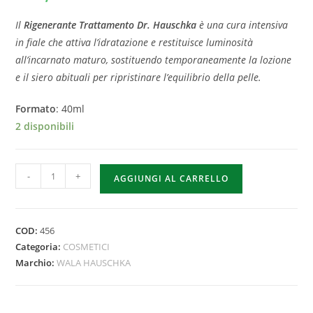
Il
Rigenerante Trattamento Dr. Hauschka
è una cura intensiva
in fiale che attiva l’idratazione e restituisce luminosità
all’incarnato maturo, sostituendo temporaneamente la lozione
e il siero abituali per ripristinare l’equilibrio della pelle.
Formato
: 40ml
2 disponibili
-
+
AGGIUNGI AL CARRELLO
COD:
456
Categoria:
COSMETICI
Marchio:
WALA HAUSCHKA