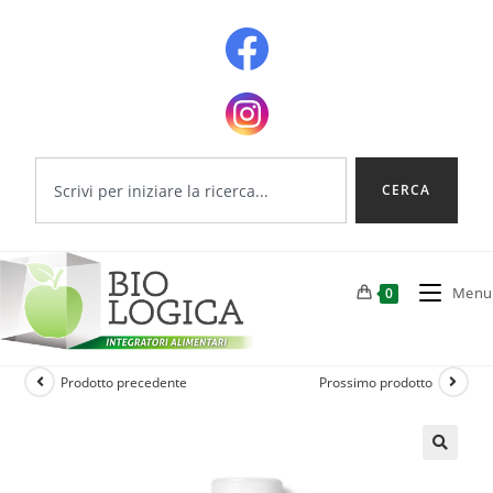
CERCA
Menu
0
Prodotto precedente
Prossimo prodotto