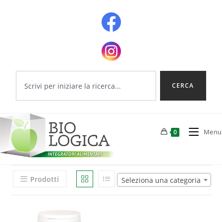
CERCA
Menu
0
Prodotti
Seleziona una categoria