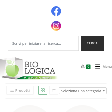
CERCA
Menu
0
Prodotti
Seleziona una categoria