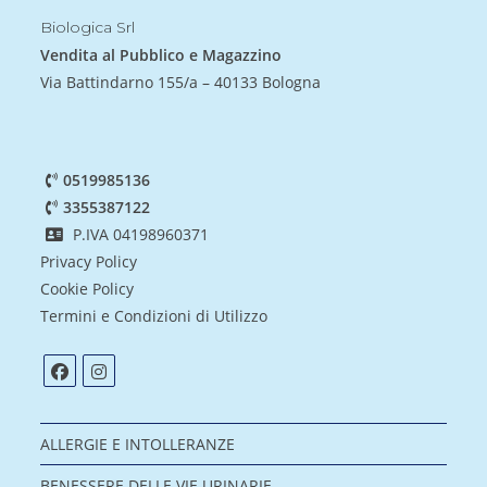
Biologica Srl
Vendita al Pubblico e Magazzino
Via Battindarno 155/a – 40133 Bologna
0519985136
3355387122
P.IVA 04198960371
Privacy Policy
Cookie Policy
Termini e Condizioni di Utilizzo
ALLERGIE E INTOLLERANZE
BENESSERE DELLE VIE URINARIE