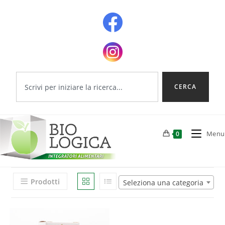
CERCA
Menu
0
Prodotti
Seleziona una categoria