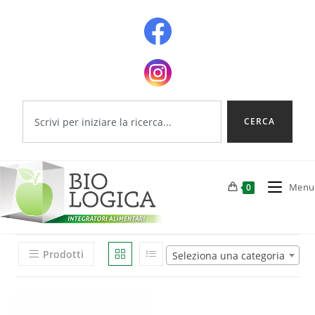
CERCA
Menu
0
Prodotti
Seleziona una categoria