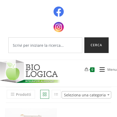
CERCA
Menu
0
Prodotti
Seleziona una categoria