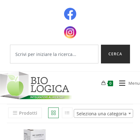
CERCA
Menu
0
Prodotti
Seleziona una categoria