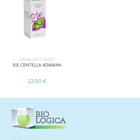
AGGIUNGI AL CARRELLO
DRENAGGIO E DETOX
EIE CENTELLA ADAMAH
22,00
€