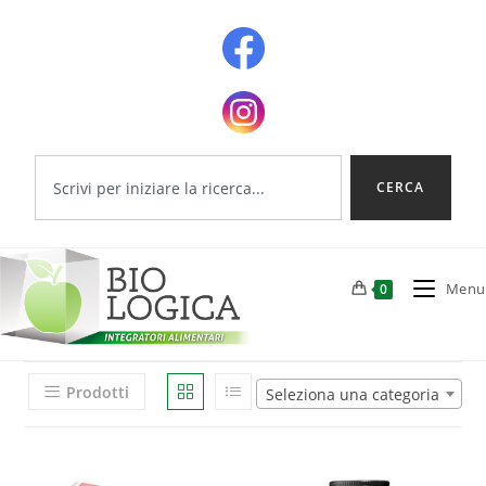
CERCA
Menu
0
Prodotti
Seleziona una categoria