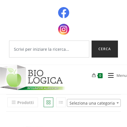
CERCA
Menu
0
Prodotti
Seleziona una categoria